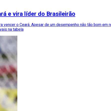
á e vira líder do Brasileirão
para vencer o Ceará. Apesar de um desempenho não tão bom em r
vais na tabela