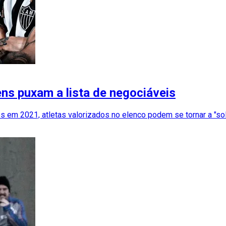
ens puxam a lista de negociáveis
em 2021, atletas valorizados no elenco podem se tornar a "solu