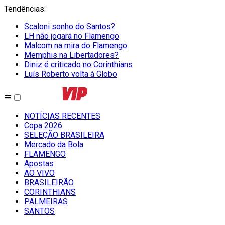
Tendências
:
Scaloni sonho do Santos?
LH não jogará no Flamengo
Malcom na mira do Flamengo
Memphis na Libertadores?
Diniz é criticado no Corinthians
Luís Roberto volta à Globo
NOTÍCIAS RECENTES
Copa 2026
SELEÇÃO BRASILEIRA
Mercado da Bola
FLAMENGO
Apostas
AO VIVO
BRASILEIRÃO
CORINTHIANS
PALMEIRAS
SANTOS