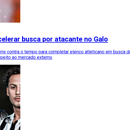
elerar busca por atacante no Galo
orre contra o tempo para completar elenco atleticano em busca do
espeito ao mercado externo