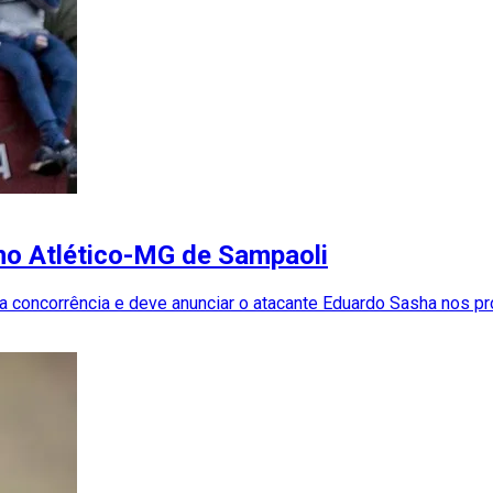
no Atlético-MG de Sampaoli
 concorrência e deve anunciar o atacante Eduardo Sasha nos pr