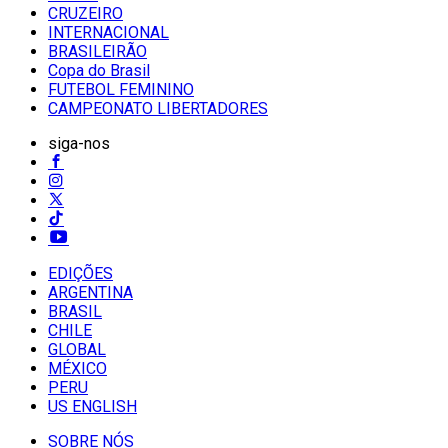
CRUZEIRO
INTERNACIONAL
BRASILEIRÃO
Copa do Brasil
FUTEBOL FEMININO
CAMPEONATO LIBERTADORES
siga-nos
EDIÇÕES
ARGENTINA
BRASIL
CHILE
GLOBAL
MÉXICO
PERU
US ENGLISH
SOBRE NÓS