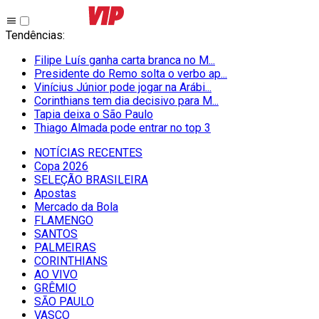
Tendências
:
Filipe Luís ganha carta branca no M...
Presidente do Remo solta o verbo ap...
Vinícius Júnior pode jogar na Arábi...
Corinthians tem dia decisivo para M...
Tapia deixa o São Paulo
Thiago Almada pode entrar no top 3
NOTÍCIAS RECENTES
Copa 2026
SELEÇÃO BRASILEIRA
Apostas
Mercado da Bola
FLAMENGO
SANTOS
PALMEIRAS
CORINTHIANS
AO VIVO
GRÊMIO
SĀO PAULO
VASCO