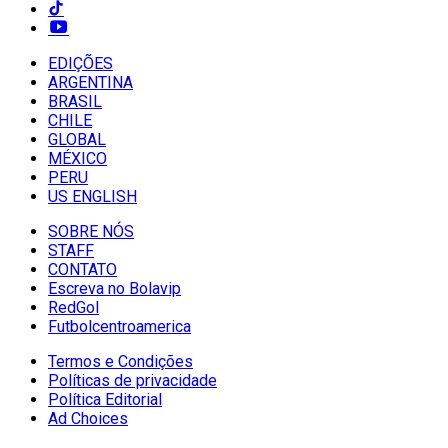
EDIÇÕES
ARGENTINA
BRASIL
CHILE
GLOBAL
MÉXICO
PERU
US ENGLISH
SOBRE NÓS
STAFF
CONTATO
Escreva no Bolavip
RedGol
Futbolcentroamerica
Termos e Condições
Políticas de privacidade
Política Editorial
Ad Choices