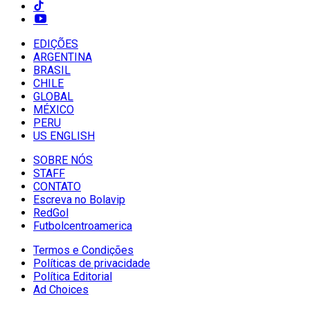
EDIÇÕES
ARGENTINA
BRASIL
CHILE
GLOBAL
MÉXICO
PERU
US ENGLISH
SOBRE NÓS
STAFF
CONTATO
Escreva no Bolavip
RedGol
Futbolcentroamerica
Termos e Condições
Políticas de privacidade
Política Editorial
Ad Choices