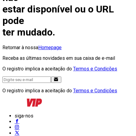
estar disponível ou o URL
pode
ter mudado.
Retornar à nossa
Homepage
Receba as últimas novidades em sua caixa de e-mail
O registro implica a aceitação do
Termos e Condições
O registro implica a aceitação do
Termos e Condições
siga-nos