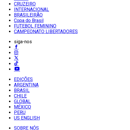
CRUZEIRO
INTERNACIONAL
BRASILEIRÃO
Copa do Brasil
FUTEBOL FEMININO
CAMPEONATO LIBERTADORES
siga-nos
EDIÇÕES
ARGENTINA
BRASIL
CHILE
GLOBAL
MÉXICO
PERU
US ENGLISH
SOBRE NÓS