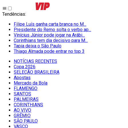
Tendências
:
Filipe Luís ganha carta branca no M...
Presidente do Remo solta o verbo ap...
Vinícius Júnior pode jogar na Arábi...
Corinthians tem dia decisivo para M...
Tapia deixa o São Paulo
Thiago Almada pode entrar no top 3
NOTÍCIAS RECENTES
Copa 2026
SELEÇÃO BRASILEIRA
Apostas
Mercado da Bola
FLAMENGO
SANTOS
PALMEIRAS
CORINTHIANS
AO VIVO
GRÊMIO
SĀO PAULO
VASCO