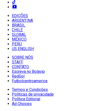
EDIÇÕES
ARGENTINA
BRASIL
CHILE
GLOBAL
MÉXICO
PERU
US ENGLISH
SOBRE NÓS
STAFF
CONTATO
Escreva no Bolavip
RedGol
Futbolcentroamerica
Termos e Condições
Políticas de privacidade
Política Editorial
Ad Choices