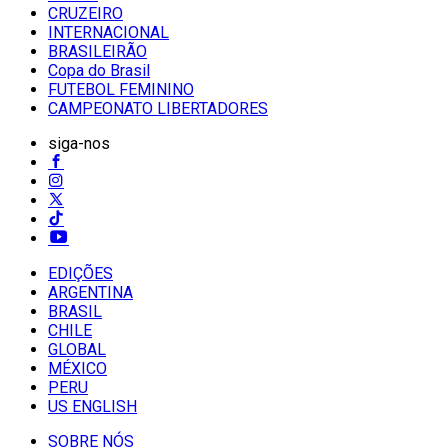
CRUZEIRO
INTERNACIONAL
BRASILEIRÃO
Copa do Brasil
FUTEBOL FEMININO
CAMPEONATO LIBERTADORES
siga-nos
EDIÇÕES
ARGENTINA
BRASIL
CHILE
GLOBAL
MÉXICO
PERU
US ENGLISH
SOBRE NÓS