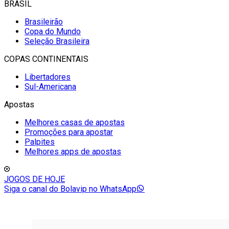
BRASIL
Brasileirão
Copa do Mundo
Seleção Brasileira
COPAS CONTINENTAIS
Libertadores
Sul-Americana
Apostas
Melhores casas de apostas
Promoções para apostar
Palpites
Melhores apps de apostas
JOGOS DE HOJE
Siga o canal do Bolavip no WhatsApp