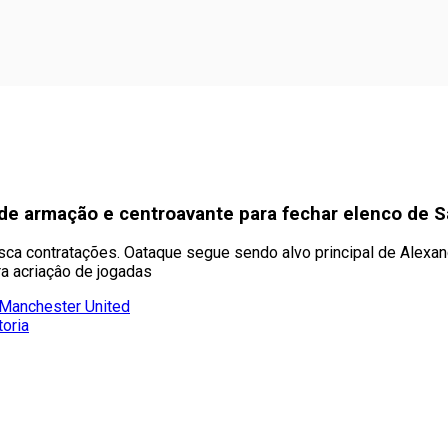
de armação e centroavante para fechar elenco de 
ca contratações. Oataque segue sendo alvo principal de Alexan
a acriaçâo de jogadas
 Manchester United
toria