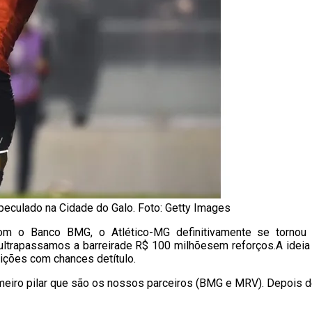
eculado na Cidade do Galo. Foto: Getty Images
om o Banco BMG, o Atlético-MG definitivamente se tornou
 ultrapassamos a barreirade R$ 100 milhõesem reforços.A ideia
tições com chances detítulo.
iro pilar que são os nossos parceiros (BMG e MRV). Depois d