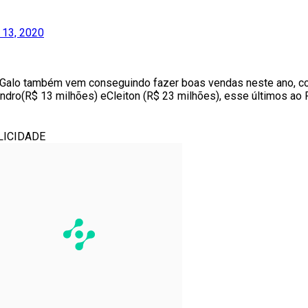
 13, 2020
o Galo também vem conseguindo fazer boas vendas neste ano, 
dro(R$ 13 milhões) eCleiton (R$ 23 milhões), esse últimos ao R
LICIDADE