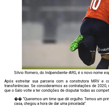
Silvio Romero, do Indpendiente-ARG, é o novo nome esp
Após estreitar sua parceria com a construtora MRV e c
transferências. Se considerarmos as contratações de 2020,
que o Galo volte a ter condições de disputar todas as compe
�� “Queremos um time que dê orgulho. Temos um prime
casa, chegou a hora de dar uma pincelada”.