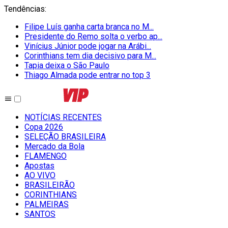
Tendências
:
Filipe Luís ganha carta branca no M...
Presidente do Remo solta o verbo ap...
Vinícius Júnior pode jogar na Arábi...
Corinthians tem dia decisivo para M...
Tapia deixa o São Paulo
Thiago Almada pode entrar no top 3
NOTÍCIAS RECENTES
Copa 2026
SELEÇÃO BRASILEIRA
Mercado da Bola
FLAMENGO
Apostas
AO VIVO
BRASILEIRÃO
CORINTHIANS
PALMEIRAS
SANTOS