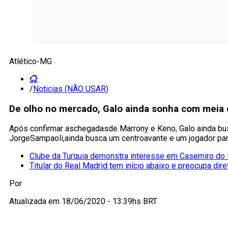
Atlético-MG
/
Noticias (NÃO USAR)
De olho no mercado, Galo ainda sonha com meia 
Após confirmar aschegadasde Marrony e Keno, Galo ainda bus
JorgeSampaoli,ainda busca um centroavante e um jogador par
Clube da Turquia demonstra interesse em Casemiro do
Titular do Real Madrid tem início abaixo e preocupa dire
Por
Atualizada em
18/06/2020 - 13:39hs BRT