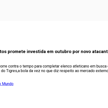
ttos promete investida em outubro por novo atacan
corre contra o tempo para completar elenco atleticano em busca d
 do Tigres,a bola da vez no que diz respeito ao mercado extern
do Mundo