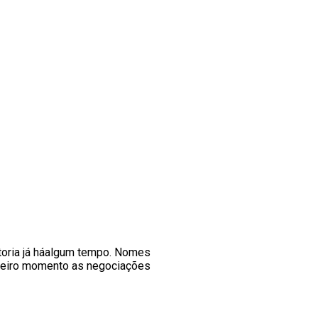
etoria já háalgum tempo. Nomes
imeiro momento as negociações