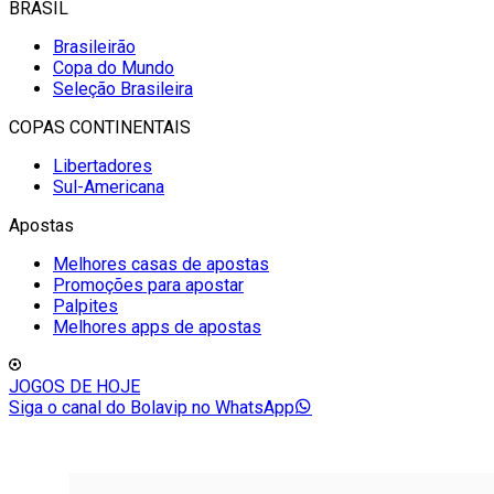
BRASIL
Brasileirão
Copa do Mundo
Seleção Brasileira
COPAS CONTINENTAIS
Libertadores
Sul-Americana
Apostas
Melhores casas de apostas
Promoções para apostar
Palpites
Melhores apps de apostas
JOGOS DE HOJE
Siga o canal do Bolavip no WhatsApp