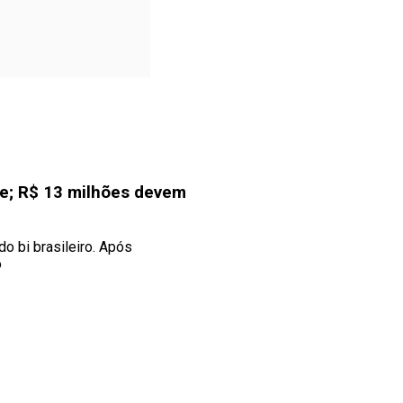
te; R$ 13 milhões devem
o bi brasileiro. Após
o