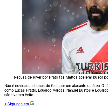
Recusa de River por Prato faz Mattos acelerar busca po
Não é novidade a busca do Galo por um atacante de área. O t
como Lucas Pratto, Eduardo Vargas, Nahuel Bustos e Eduard
não tiveram êxito.
+
Siga-nos em