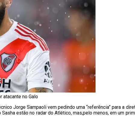
r atacante no Galo
écnico Jorge Sampaoli vem pedindo uma “referência” para a dir
o Sasha estão no radar do Atlético, mas,pelo menos, em um pr