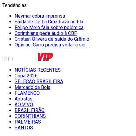
Tendências
:
Neymar cobra imprensa
Saída de De La Cruz trava no Fla
Felipe Melo fala sobre polêmica
Corinthians pede áudio à CBF
Cristian Olivera de saída do Grêmio
Opinião: Garro precisa voltar a ser...
NOTÍCIAS RECENTES
Copa 2026
SELEÇÃO BRASILEIRA
Mercado da Bola
FLAMENGO
Apostas
AO VIVO
BRASILEIRÃO
CORINTHIANS
PALMEIRAS
SANTOS