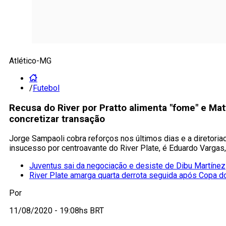
Atlético-MG
/
Futebol
Recusa do River por Pratto alimenta "fome" e Ma
concretizar transação
Jorge Sampaoli cobra reforços nos últimos dias e a diretoria
insucesso por centroavante do River Plate, é Eduardo Vargas,
Juventus sai da negociação e desiste de Dibu Martínez
River Plate amarga quarta derrota seguida após Copa 
Por
11/08/2020 - 19:08hs BRT