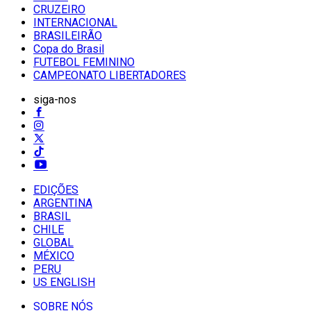
CRUZEIRO
INTERNACIONAL
BRASILEIRÃO
Copa do Brasil
FUTEBOL FEMININO
CAMPEONATO LIBERTADORES
siga-nos
EDIÇÕES
ARGENTINA
BRASIL
CHILE
GLOBAL
MÉXICO
PERU
US ENGLISH
SOBRE NÓS