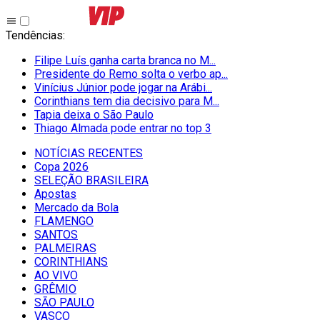
Tendências
:
Filipe Luís ganha carta branca no M...
Presidente do Remo solta o verbo ap...
Vinícius Júnior pode jogar na Arábi...
Corinthians tem dia decisivo para M...
Tapia deixa o São Paulo
Thiago Almada pode entrar no top 3
NOTÍCIAS RECENTES
Copa 2026
SELEÇÃO BRASILEIRA
Apostas
Mercado da Bola
FLAMENGO
SANTOS
PALMEIRAS
CORINTHIANS
AO VIVO
GRÊMIO
SĀO PAULO
VASCO