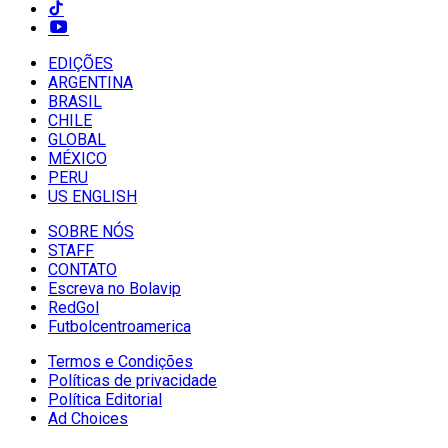
EDIÇÕES
ARGENTINA
BRASIL
CHILE
GLOBAL
MÉXICO
PERU
US ENGLISH
SOBRE NÓS
STAFF
CONTATO
Escreva no Bolavip
RedGol
Futbolcentroamerica
Termos e Condições
Políticas de privacidade
Política Editorial
Ad Choices