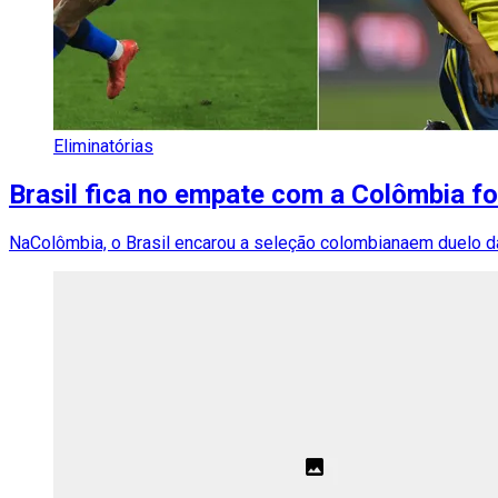
Eliminatórias
Brasil fica no empate com a Colômbia f
NaColômbia, o Brasil encarou a seleção colombianaem duelo da