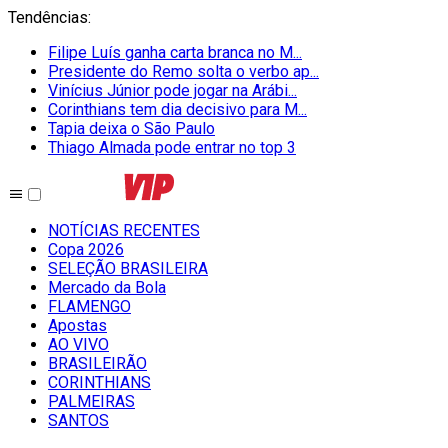
Tendências
:
Filipe Luís ganha carta branca no M...
Presidente do Remo solta o verbo ap...
Vinícius Júnior pode jogar na Arábi...
Corinthians tem dia decisivo para M...
Tapia deixa o São Paulo
Thiago Almada pode entrar no top 3
NOTÍCIAS RECENTES
Copa 2026
SELEÇÃO BRASILEIRA
Mercado da Bola
FLAMENGO
Apostas
AO VIVO
BRASILEIRÃO
CORINTHIANS
PALMEIRAS
SANTOS