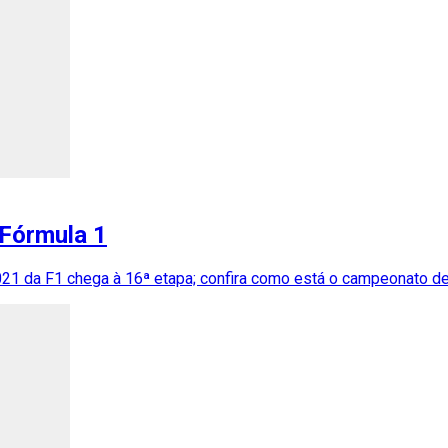
 Fórmula 1
021 da F1 chega à 16ª etapa; confira como está o campeonato d