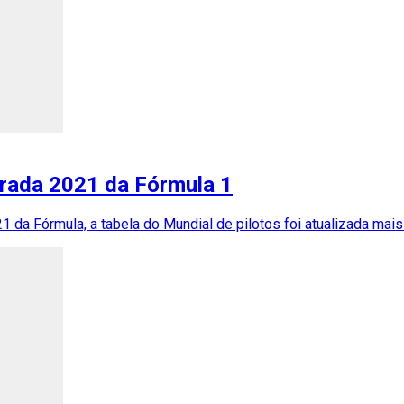
orada 2021 da Fórmula 1
 da Fórmula, a tabela do Mundial de pilotos foi atualizada mais