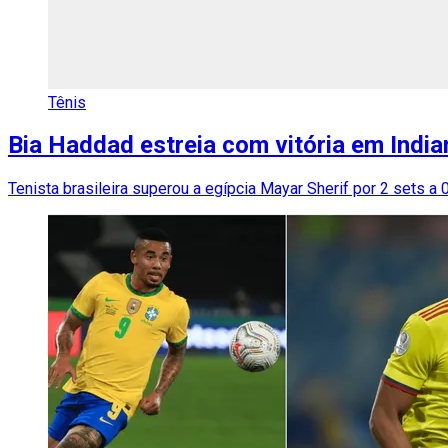
Tênis
Bia Haddad estreia com vitória em India
Tenista brasileira superou a egípcia Mayar Sherif por 2 sets a