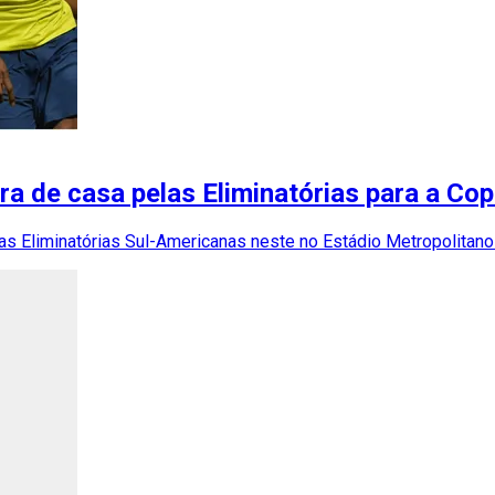
ora de casa pelas Eliminatórias para a C
s Eliminatórias Sul-Americanas neste no Estádio Metropolitano 