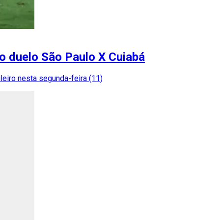
 o duelo São Paulo X Cuiabá
eiro nesta segunda-feira (11)