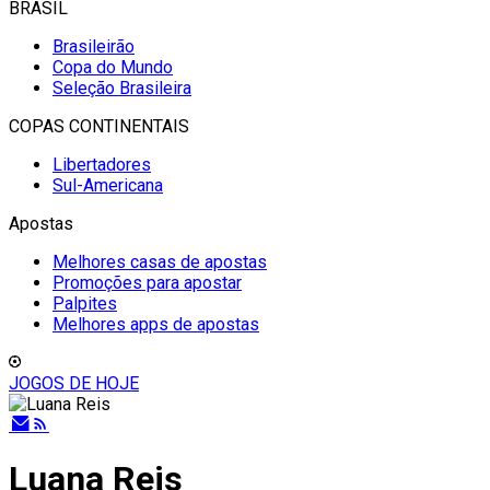
BRASIL
Brasileirão
Copa do Mundo
Seleção Brasileira
COPAS CONTINENTAIS
Libertadores
Sul-Americana
Apostas
Melhores casas de apostas
Promoções para apostar
Palpites
Melhores apps de apostas
JOGOS DE HOJE
Luana Reis