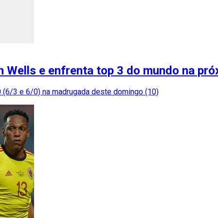
n Wells e enfrenta top 3 do mundo na pró
 0 (6/3 e 6/0) na madrugada deste domingo (10)