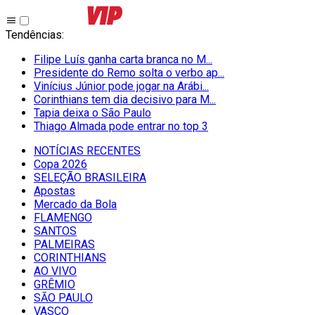
Tendências
:
Filipe Luís ganha carta branca no M...
Presidente do Remo solta o verbo ap...
Vinícius Júnior pode jogar na Arábi...
Corinthians tem dia decisivo para M...
Tapia deixa o São Paulo
Thiago Almada pode entrar no top 3
NOTÍCIAS RECENTES
Copa 2026
SELEÇÃO BRASILEIRA
Apostas
Mercado da Bola
FLAMENGO
SANTOS
PALMEIRAS
CORINTHIANS
AO VIVO
GRÊMIO
SĀO PAULO
VASCO