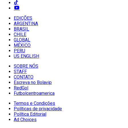
EDIÇÕES
ARGENTINA
BRASIL
CHILE
GLOBAL
MÉXICO
PERU
US ENGLISH
SOBRE NÓS
STAFF
CONTATO
Escreva no Bolavip
RedGol
Futbolcentroamerica
Termos e Condições
Políticas de privacidade
Política Editorial
Ad Choices