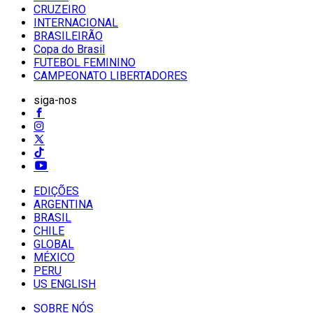
CRUZEIRO
INTERNACIONAL
BRASILEIRÃO
Copa do Brasil
FUTEBOL FEMININO
CAMPEONATO LIBERTADORES
siga-nos
EDIÇÕES
ARGENTINA
BRASIL
CHILE
GLOBAL
MÉXICO
PERU
US ENGLISH
SOBRE NÓS