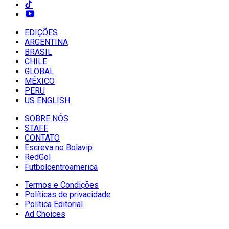
EDIÇÕES
ARGENTINA
BRASIL
CHILE
GLOBAL
MÉXICO
PERU
US ENGLISH
SOBRE NÓS
STAFF
CONTATO
Escreva no Bolavip
RedGol
Futbolcentroamerica
Termos e Condições
Políticas de privacidade
Política Editorial
Ad Choices