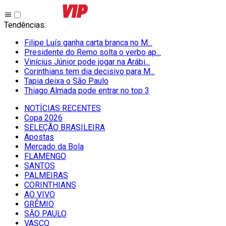
Tendências
:
Filipe Luís ganha carta branca no M...
Presidente do Remo solta o verbo ap...
Vinícius Júnior pode jogar na Arábi...
Corinthians tem dia decisivo para M...
Tapia deixa o São Paulo
Thiago Almada pode entrar no top 3
NOTÍCIAS RECENTES
Copa 2026
SELEÇÃO BRASILEIRA
Apostas
Mercado da Bola
FLAMENGO
SANTOS
PALMEIRAS
CORINTHIANS
AO VIVO
GRÊMIO
SĀO PAULO
VASCO