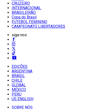
CRUZEIRO
INTERNACIONAL
BRASILEIRÃO
Copa do Brasil
FUTEBOL FEMININO
CAMPEONATO LIBERTADORES
siga-nos
EDIÇÕES
ARGENTINA
BRASIL
CHILE
GLOBAL
MÉXICO
PERU
US ENGLISH
SOBRE NÓS