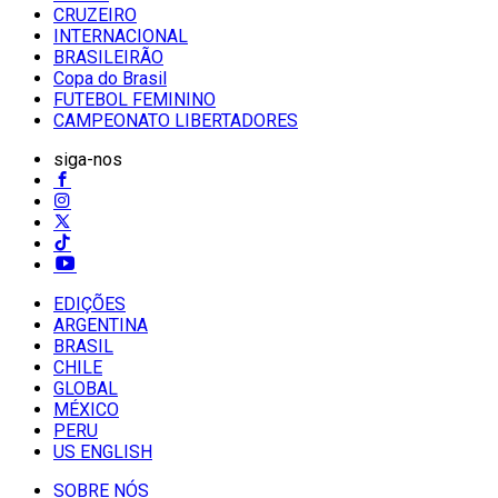
CRUZEIRO
INTERNACIONAL
BRASILEIRÃO
Copa do Brasil
FUTEBOL FEMININO
CAMPEONATO LIBERTADORES
siga-nos
EDIÇÕES
ARGENTINA
BRASIL
CHILE
GLOBAL
MÉXICO
PERU
US ENGLISH
SOBRE NÓS