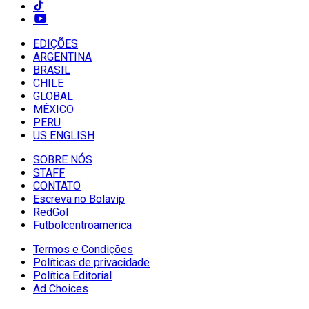
EDIÇÕES
ARGENTINA
BRASIL
CHILE
GLOBAL
MÉXICO
PERU
US ENGLISH
SOBRE NÓS
STAFF
CONTATO
Escreva no Bolavip
RedGol
Futbolcentroamerica
Termos e Condições
Políticas de privacidade
Política Editorial
Ad Choices