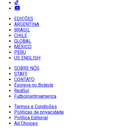
EDIÇÕES
ARGENTINA
BRASIL
CHILE
GLOBAL
MÉXICO
PERU
US ENGLISH
SOBRE NÓS
STAFF
CONTATO
Escreva no Bolavip
RedGol
Futbolcentroamerica
Termos e Condições
Políticas de privacidade
Política Editorial
Ad Choices