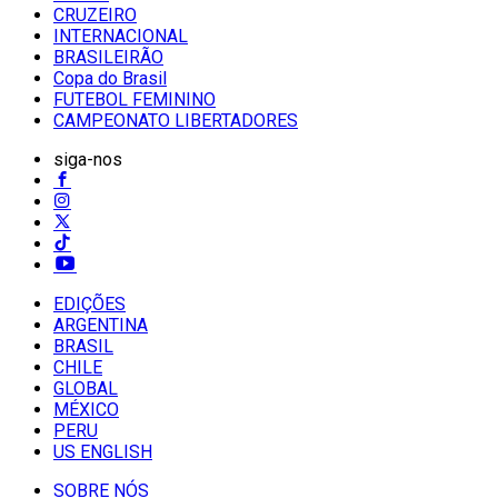
CRUZEIRO
INTERNACIONAL
BRASILEIRÃO
Copa do Brasil
FUTEBOL FEMININO
CAMPEONATO LIBERTADORES
siga-nos
EDIÇÕES
ARGENTINA
BRASIL
CHILE
GLOBAL
MÉXICO
PERU
US ENGLISH
SOBRE NÓS