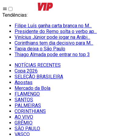
Tendências
:
Filipe Luís ganha carta branca no M...
Presidente do Remo solta o verbo ap...
Vinícius Júnior pode jogar na Arábi...
Corinthians tem dia decisivo para M...
Tapia deixa o São Paulo
Thiago Almada pode entrar no top 3
NOTÍCIAS RECENTES
Copa 2026
SELEÇÃO BRASILEIRA
Apostas
Mercado da Bola
FLAMENGO
SANTOS
PALMEIRAS
CORINTHIANS
AO VIVO
GRÊMIO
SĀO PAULO
VASCO