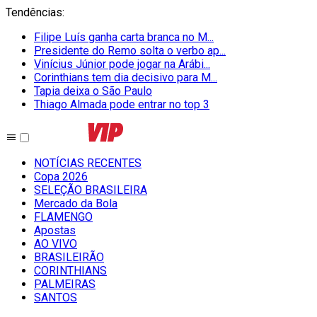
Tendências
:
Filipe Luís ganha carta branca no M...
Presidente do Remo solta o verbo ap...
Vinícius Júnior pode jogar na Arábi...
Corinthians tem dia decisivo para M...
Tapia deixa o São Paulo
Thiago Almada pode entrar no top 3
NOTÍCIAS RECENTES
Copa 2026
SELEÇÃO BRASILEIRA
Mercado da Bola
FLAMENGO
Apostas
AO VIVO
BRASILEIRÃO
CORINTHIANS
PALMEIRAS
SANTOS