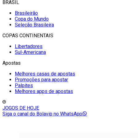
BRASIL
Brasileirão
Copa do Mundo
Seleção Brasileira
COPAS CONTINENTAIS
Libertadores
Sul-Americana
Apostas
Melhores casas de apostas
Promoções para apostar
Palpites
Melhores apps de apostas
JOGOS DE HOJE
Siga o canal do Bolavip no WhatsApp