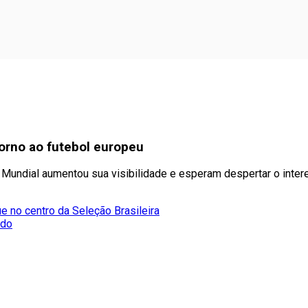
torno ao futebol europeu
 Mundial aumentou sua visibilidade e esperam despertar o inte
e no centro da Seleção Brasileira
ado