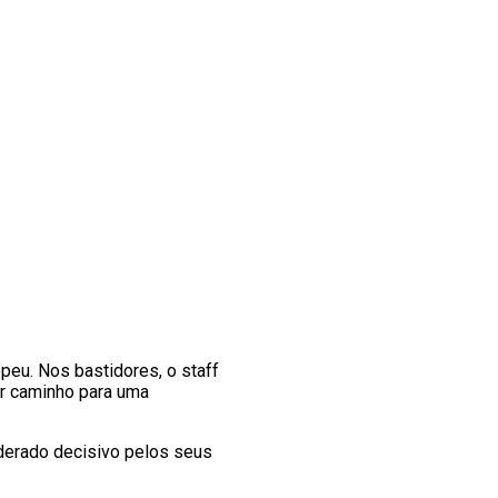
peu. Nos bastidores, o staff
ir caminho para uma
siderado decisivo pelos seus