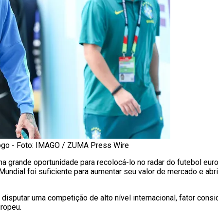
jogo - Foto: IMAGO / ZUMA Press Wire
a grande oportunidade para recolocá-lo no radar do futebol euro
Mundial foi suficiente para aumentar seu valor de mercado e abr
a disputar uma competição de alto nível internacional, fator con
uropeu.