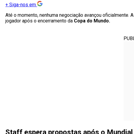
+
Siga-nos em
Até o momento, nenhuma negociação avançou oficialmente. Ai
jogador após o encerramento da
Copa do Mundo.
PUB
Staff espera propostas após o Mundial