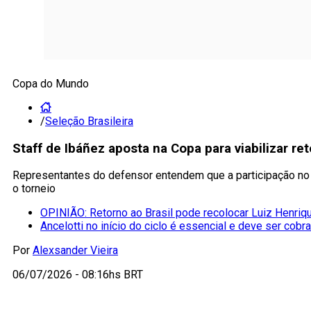
Copa do Mundo
/
Seleção Brasileira
Staff de Ibáñez aposta na Copa para viabilizar re
Representantes do defensor entendem que a participação no
o torneio
OPINIÃO: Retorno ao Brasil pode recolocar Luiz Henriqu
Ancelotti no início do ciclo é essencial e deve ser cobr
Por
Alexsander Vieira
06/07/2026 - 08:16hs BRT