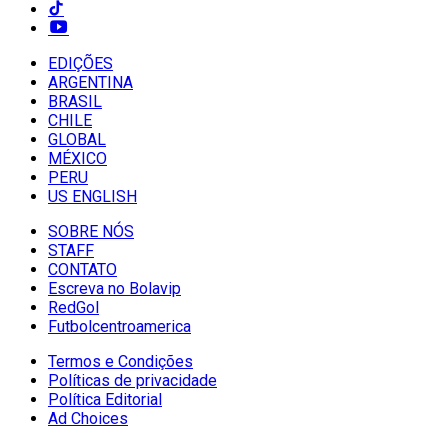
EDIÇÕES
ARGENTINA
BRASIL
CHILE
GLOBAL
MÉXICO
PERU
US ENGLISH
SOBRE NÓS
STAFF
CONTATO
Escreva no Bolavip
RedGol
Futbolcentroamerica
Termos e Condições
Políticas de privacidade
Política Editorial
Ad Choices