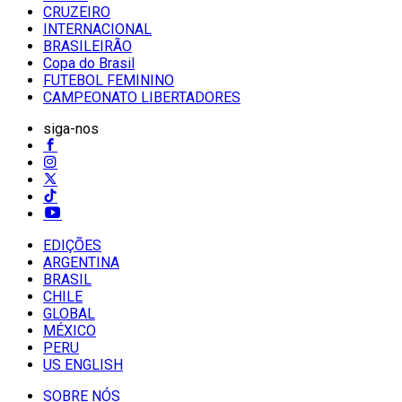
CRUZEIRO
INTERNACIONAL
BRASILEIRÃO
Copa do Brasil
FUTEBOL FEMININO
CAMPEONATO LIBERTADORES
siga-nos
EDIÇÕES
ARGENTINA
BRASIL
CHILE
GLOBAL
MÉXICO
PERU
US ENGLISH
SOBRE NÓS