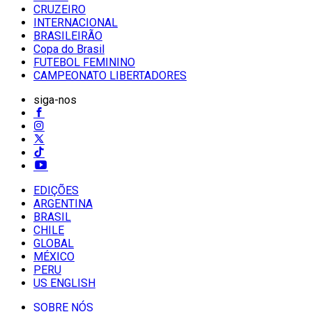
CRUZEIRO
INTERNACIONAL
BRASILEIRÃO
Copa do Brasil
FUTEBOL FEMININO
CAMPEONATO LIBERTADORES
siga-nos
EDIÇÕES
ARGENTINA
BRASIL
CHILE
GLOBAL
MÉXICO
PERU
US ENGLISH
SOBRE NÓS