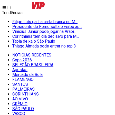
Tendências
:
Filipe Luís ganha carta branca no M...
Presidente do Remo solta o verbo ap...
Vinícius Júnior pode jogar na Arábi...
Corinthians tem dia decisivo para M...
Tapia deixa o São Paulo
Thiago Almada pode entrar no top 3
NOTÍCIAS RECENTES
Copa 2026
SELEÇÃO BRASILEIRA
Apostas
Mercado da Bola
FLAMENGO
SANTOS
PALMEIRAS
CORINTHIANS
AO VIVO
GRÊMIO
SĀO PAULO
VASCO