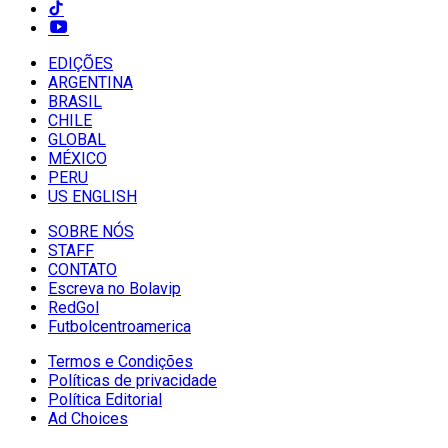
EDIÇÕES
ARGENTINA
BRASIL
CHILE
GLOBAL
MÉXICO
PERU
US ENGLISH
SOBRE NÓS
STAFF
CONTATO
Escreva no Bolavip
RedGol
Futbolcentroamerica
Termos e Condições
Políticas de privacidade
Política Editorial
Ad Choices