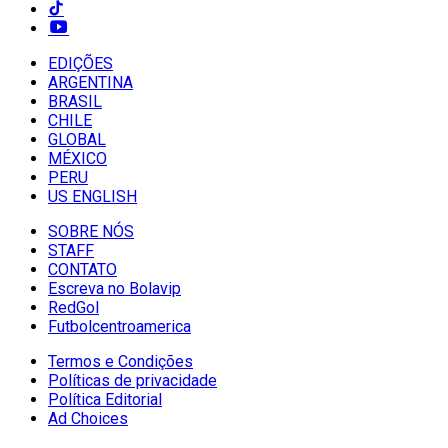
EDIÇÕES
ARGENTINA
BRASIL
CHILE
GLOBAL
MÉXICO
PERU
US ENGLISH
SOBRE NÓS
STAFF
CONTATO
Escreva no Bolavip
RedGol
Futbolcentroamerica
Termos e Condições
Políticas de privacidade
Política Editorial
Ad Choices