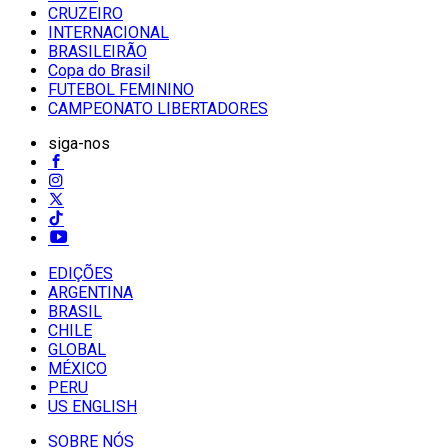
CRUZEIRO
INTERNACIONAL
BRASILEIRÃO
Copa do Brasil
FUTEBOL FEMININO
CAMPEONATO LIBERTADORES
siga-nos
EDIÇÕES
ARGENTINA
BRASIL
CHILE
GLOBAL
MÉXICO
PERU
US ENGLISH
SOBRE NÓS