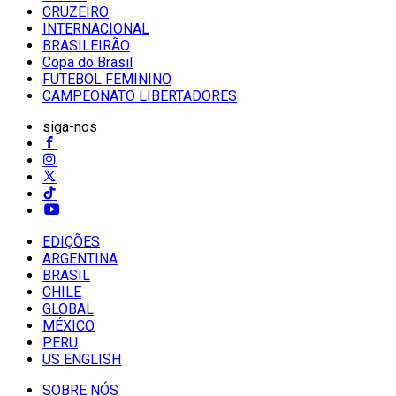
CRUZEIRO
INTERNACIONAL
BRASILEIRÃO
Copa do Brasil
FUTEBOL FEMININO
CAMPEONATO LIBERTADORES
siga-nos
EDIÇÕES
ARGENTINA
BRASIL
CHILE
GLOBAL
MÉXICO
PERU
US ENGLISH
SOBRE NÓS