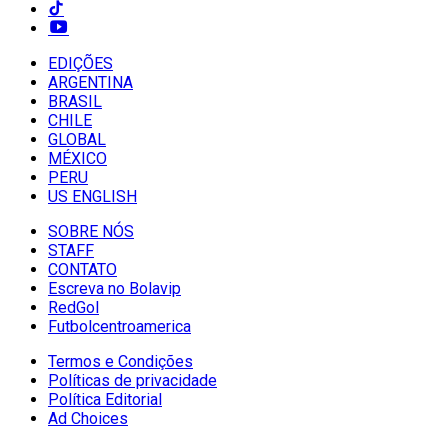
EDIÇÕES
ARGENTINA
BRASIL
CHILE
GLOBAL
MÉXICO
PERU
US ENGLISH
SOBRE NÓS
STAFF
CONTATO
Escreva no Bolavip
RedGol
Futbolcentroamerica
Termos e Condições
Políticas de privacidade
Política Editorial
Ad Choices