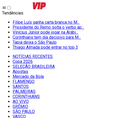
Tendências
:
Filipe Luís ganha carta branca no M...
Presidente do Remo solta o verbo ap...
Vinícius Júnior pode jogar na Arábi...
Corinthians tem dia decisivo para M...
Tapia deixa o São Paulo
Thiago Almada pode entrar no top 3
NOTÍCIAS RECENTES
Copa 2026
SELEÇÃO BRASILEIRA
Apostas
Mercado da Bola
FLAMENGO
SANTOS
PALMEIRAS
CORINTHIANS
AO VIVO
GRÊMIO
SĀO PAULO
VASCO