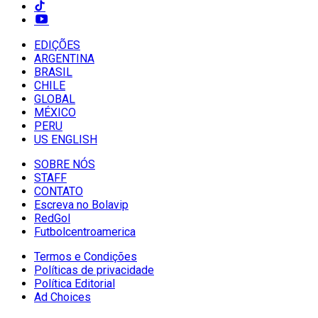
EDIÇÕES
ARGENTINA
BRASIL
CHILE
GLOBAL
MÉXICO
PERU
US ENGLISH
SOBRE NÓS
STAFF
CONTATO
Escreva no Bolavip
RedGol
Futbolcentroamerica
Termos e Condições
Políticas de privacidade
Política Editorial
Ad Choices