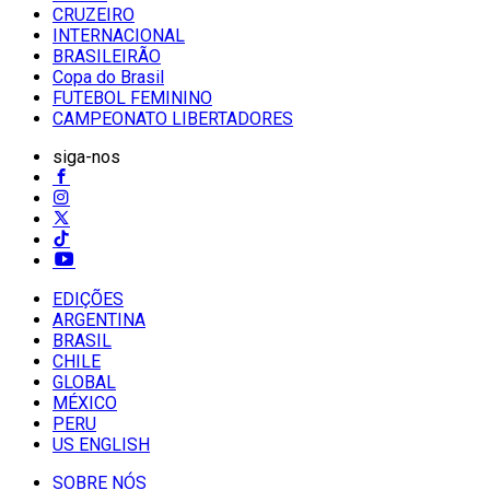
CRUZEIRO
INTERNACIONAL
BRASILEIRÃO
Copa do Brasil
FUTEBOL FEMININO
CAMPEONATO LIBERTADORES
siga-nos
EDIÇÕES
ARGENTINA
BRASIL
CHILE
GLOBAL
MÉXICO
PERU
US ENGLISH
SOBRE NÓS