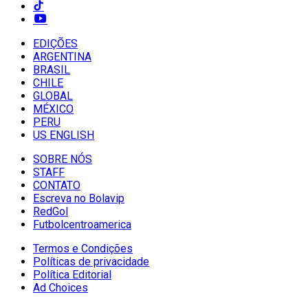
EDIÇÕES
ARGENTINA
BRASIL
CHILE
GLOBAL
MÉXICO
PERU
US ENGLISH
SOBRE NÓS
STAFF
CONTATO
Escreva no Bolavip
RedGol
Futbolcentroamerica
Termos e Condições
Políticas de privacidade
Política Editorial
Ad Choices