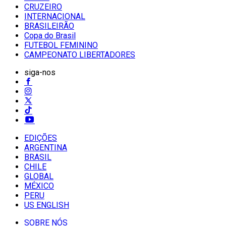
CRUZEIRO
INTERNACIONAL
BRASILEIRÃO
Copa do Brasil
FUTEBOL FEMININO
CAMPEONATO LIBERTADORES
siga-nos
EDIÇÕES
ARGENTINA
BRASIL
CHILE
GLOBAL
MÉXICO
PERU
US ENGLISH
SOBRE NÓS