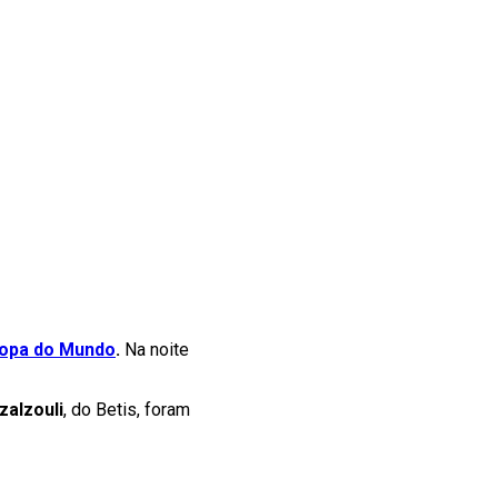
opa do Mundo
.
Na noite
zalzouli
, do Betis, foram