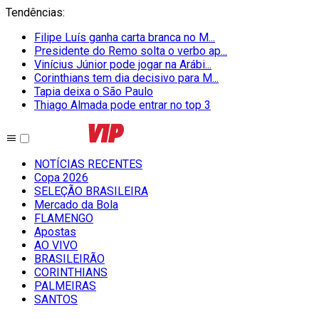
Tendências
:
Filipe Luís ganha carta branca no M...
Presidente do Remo solta o verbo ap...
Vinícius Júnior pode jogar na Arábi...
Corinthians tem dia decisivo para M...
Tapia deixa o São Paulo
Thiago Almada pode entrar no top 3
NOTÍCIAS RECENTES
Copa 2026
SELEÇÃO BRASILEIRA
Mercado da Bola
FLAMENGO
Apostas
AO VIVO
BRASILEIRÃO
CORINTHIANS
PALMEIRAS
SANTOS