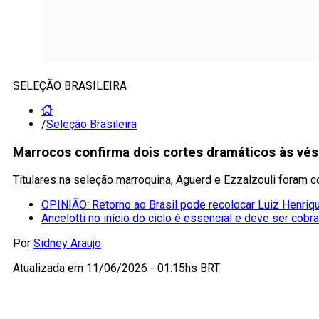
SELEÇÃO BRASILEIRA
/
Seleção Brasileira
Marrocos confirma dois cortes dramáticos às vésp
Titulares na seleção marroquina, Aguerd e Ezzalzouli foram co
OPINIÃO: Retorno ao Brasil pode recolocar Luiz Henriqu
Ancelotti no início do ciclo é essencial e deve ser cobr
Por
Sidney Araujo
Atualizada em
11/06/2026 - 01:15hs BRT