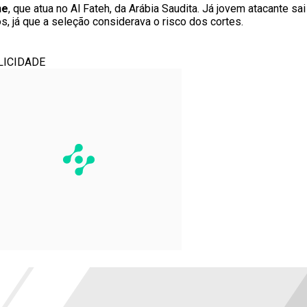
ne
, que atua no Al Fateh, da Arábia Saudita. Já jovem atacante sa
 já que a seleção considerava o risco dos cortes.
LICIDADE