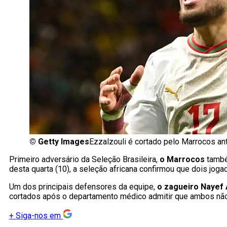
©
Getty Images
Ezzalzouli é cortado pelo Marrocos a
Primeiro adversário da Seleção Brasileira,
o Marrocos
també
desta quarta (10), a seleção africana confirmou que dois joga
Um dos principais defensores da equipe,
o zagueiro Nayef
cortados após o departamento médico admitir que ambos não i
+
Siga-nos em