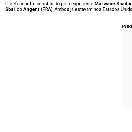
O defensor foi substituído pelo experiente
Marwane Saada
Sbai
, do
Angers
(FRA). Ambos já estavam nos Estados Unidos,
PUB