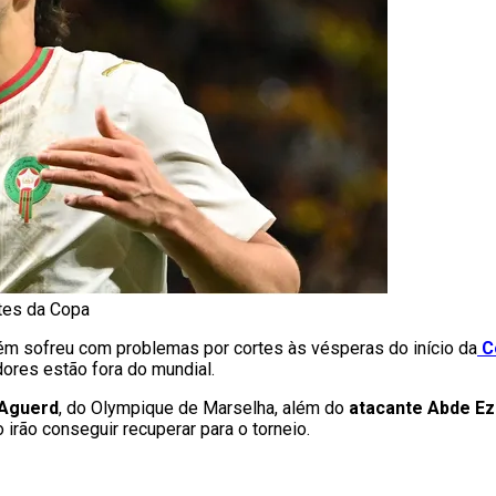
ntes da Copa
m sofreu com problemas por cortes às vésperas do início da
C
dores estão fora do mundial.
 Aguerd
, do Olympique de Marselha, além do
atacante Abde Ez
rão conseguir recuperar para o torneio.