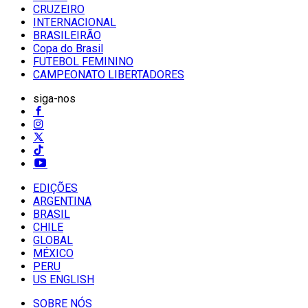
CRUZEIRO
INTERNACIONAL
BRASILEIRÃO
Copa do Brasil
FUTEBOL FEMININO
CAMPEONATO LIBERTADORES
siga-nos
EDIÇÕES
ARGENTINA
BRASIL
CHILE
GLOBAL
MÉXICO
PERU
US ENGLISH
SOBRE NÓS