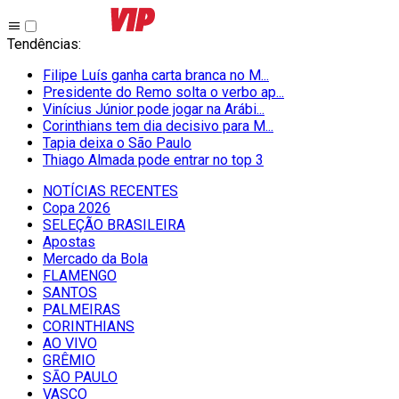
Tendências
:
Filipe Luís ganha carta branca no M...
Presidente do Remo solta o verbo ap...
Vinícius Júnior pode jogar na Arábi...
Corinthians tem dia decisivo para M...
Tapia deixa o São Paulo
Thiago Almada pode entrar no top 3
NOTÍCIAS RECENTES
Copa 2026
SELEÇÃO BRASILEIRA
Apostas
Mercado da Bola
FLAMENGO
SANTOS
PALMEIRAS
CORINTHIANS
AO VIVO
GRÊMIO
SĀO PAULO
VASCO