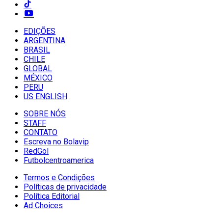
EDIÇÕES
ARGENTINA
BRASIL
CHILE
GLOBAL
MÉXICO
PERU
US ENGLISH
SOBRE NÓS
STAFF
CONTATO
Escreva no Bolavip
RedGol
Futbolcentroamerica
Termos e Condições
Políticas de privacidade
Política Editorial
Ad Choices