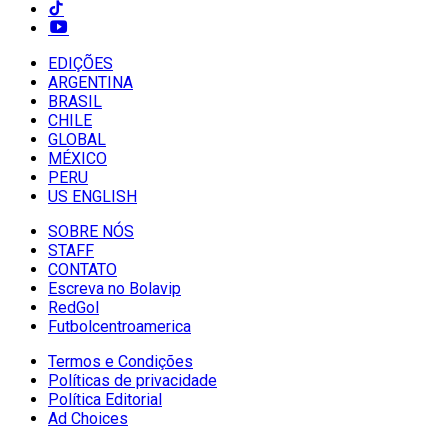
EDIÇÕES
ARGENTINA
BRASIL
CHILE
GLOBAL
MÉXICO
PERU
US ENGLISH
SOBRE NÓS
STAFF
CONTATO
Escreva no Bolavip
RedGol
Futbolcentroamerica
Termos e Condições
Políticas de privacidade
Política Editorial
Ad Choices