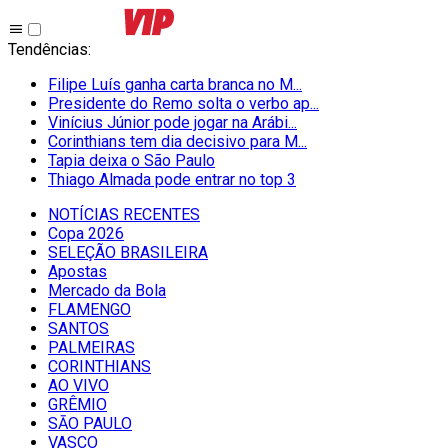
Tendências
:
Filipe Luís ganha carta branca no M...
Presidente do Remo solta o verbo ap...
Vinícius Júnior pode jogar na Arábi...
Corinthians tem dia decisivo para M...
Tapia deixa o São Paulo
Thiago Almada pode entrar no top 3
NOTÍCIAS RECENTES
Copa 2026
SELEÇÃO BRASILEIRA
Apostas
Mercado da Bola
FLAMENGO
SANTOS
PALMEIRAS
CORINTHIANS
AO VIVO
GRÊMIO
SĀO PAULO
VASCO