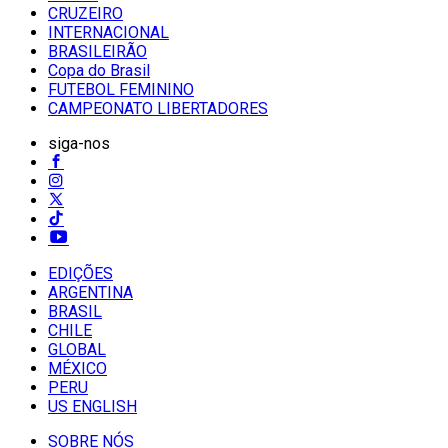
CRUZEIRO
INTERNACIONAL
BRASILEIRÃO
Copa do Brasil
FUTEBOL FEMININO
CAMPEONATO LIBERTADORES
siga-nos
EDIÇÕES
ARGENTINA
BRASIL
CHILE
GLOBAL
MÉXICO
PERU
US ENGLISH
SOBRE NÓS