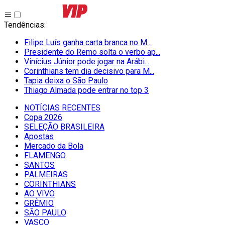
Tendências
:
Filipe Luís ganha carta branca no M...
Presidente do Remo solta o verbo ap...
Vinícius Júnior pode jogar na Arábi...
Corinthians tem dia decisivo para M...
Tapia deixa o São Paulo
Thiago Almada pode entrar no top 3
NOTÍCIAS RECENTES
Copa 2026
SELEÇÃO BRASILEIRA
Apostas
Mercado da Bola
FLAMENGO
SANTOS
PALMEIRAS
CORINTHIANS
AO VIVO
GRÊMIO
SĀO PAULO
VASCO