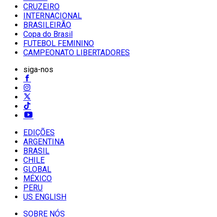
CRUZEIRO
INTERNACIONAL
BRASILEIRÃO
Copa do Brasil
FUTEBOL FEMININO
CAMPEONATO LIBERTADORES
siga-nos
EDIÇÕES
ARGENTINA
BRASIL
CHILE
GLOBAL
MÉXICO
PERU
US ENGLISH
SOBRE NÓS