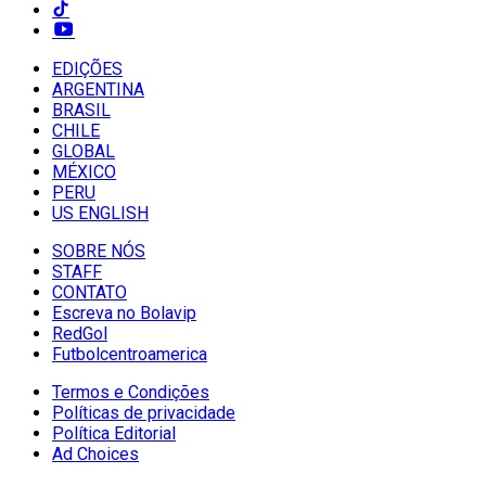
EDIÇÕES
ARGENTINA
BRASIL
CHILE
GLOBAL
MÉXICO
PERU
US ENGLISH
SOBRE NÓS
STAFF
CONTATO
Escreva no Bolavip
RedGol
Futbolcentroamerica
Termos e Condições
Políticas de privacidade
Política Editorial
Ad Choices