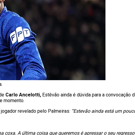
a.
 de
Carlo Ancelotti,
Estêvão ainda é dúvida para a convocação d
te momento.
o jogador revelado pelo Palmeiras:
“Estevão ainda está um pouco
 coxa. A última coisa que queremos é apressar o seu regresso e