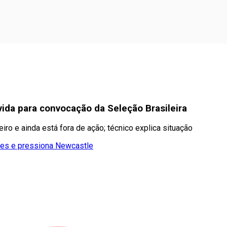
vida para convocação da Seleção Brasileira
ro e ainda está fora de ação; técnico explica situação
rães e pressiona Newcastle