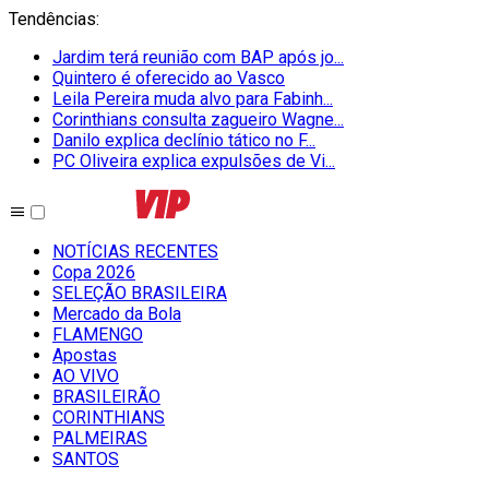
Tendências
:
Jardim terá reunião com BAP após jo...
Quintero é oferecido ao Vasco
Leila Pereira muda alvo para Fabinh...
Corinthians consulta zagueiro Wagne...
Danilo explica declínio tático no F...
PC Oliveira explica expulsões de Vi...
NOTÍCIAS RECENTES
Copa 2026
SELEÇÃO BRASILEIRA
Mercado da Bola
FLAMENGO
Apostas
AO VIVO
BRASILEIRÃO
CORINTHIANS
PALMEIRAS
SANTOS