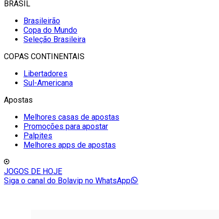
BRASIL
Brasileirão
Copa do Mundo
Seleção Brasileira
COPAS CONTINENTAIS
Libertadores
Sul-Americana
Apostas
Melhores casas de apostas
Promoções para apostar
Palpites
Melhores apps de apostas
JOGOS DE HOJE
Siga o canal do Bolavip no WhatsApp