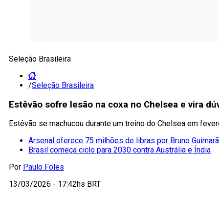
Seleção Brasileira
/
Seleção Brasileira
Estêvão sofre lesão na coxa no Chelsea e vira dú
Estêvão se machucou durante um treino do Chelsea em feverei
Arsenal oferece 75 milhões de libras por Bruno Guima
Brasil começa ciclo para 2030 contra Austrália e Índia
Por
Paulo Foles
13/03/2026 - 17:42hs BRT