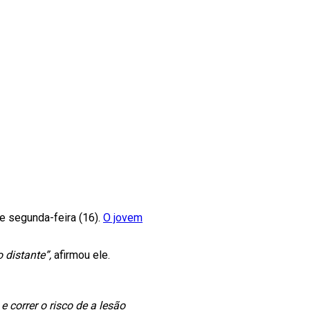
e segunda-feira (16).
O jovem
 distante”,
afirmou ele.
 correr o risco de a lesão