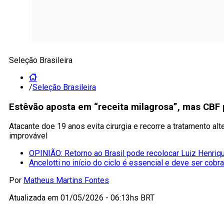
Seleção Brasileira
/
Seleção Brasileira
Estêvão aposta em “receita milagrosa”, mas CBF
Atacante doe 19 anos evita cirurgia e recorre a tratamento a
improvável
OPINIÃO: Retorno ao Brasil pode recolocar Luiz Henriqu
Ancelotti no início do ciclo é essencial e deve ser cobr
Por
Matheus Martins Fontes
Atualizada em
01/05/2026 - 06:13hs BRT