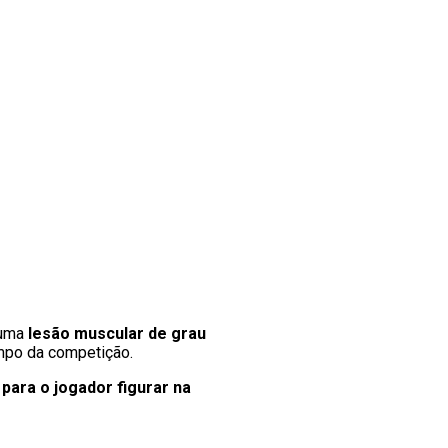
 uma
lesão muscular de grau
empo da competição.
para o jogador figurar na