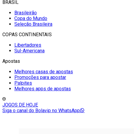
BRASIL
Brasileirão
Copa do Mundo
Seleção Brasileira
COPAS CONTINENTAIS
Libertadores
Sul-Americana
Apostas
Melhores casas de apostas
Promoções para apostar
Palpites
Melhores apps de apostas
JOGOS DE HOJE
Siga o canal do Bolavip no WhatsApp