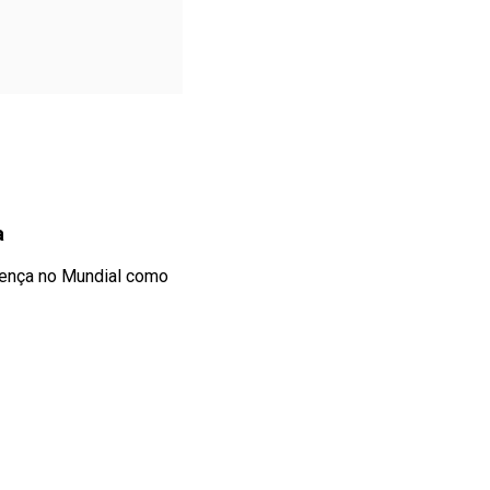
a
esença no Mundial como