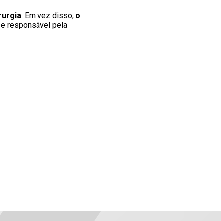
rurgia
. Em vez disso,
o
e responsável pela