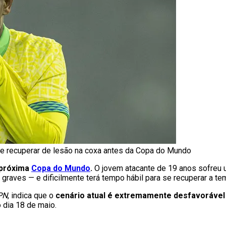
se recuperar de lesão na coxa antes da Copa do Mundo
 próxima
Copa do Mundo
.
O jovem atacante de 19 anos sofreu
raves — e dificilmente terá tempo hábil para se recuperar a t
PN
, indica que o
cenário atual é extremamente desfavorável 
o dia 18 de maio.