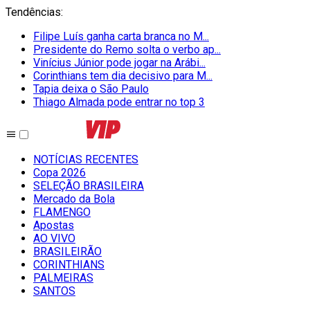
Tendências
:
Filipe Luís ganha carta branca no M...
Presidente do Remo solta o verbo ap...
Vinícius Júnior pode jogar na Arábi...
Corinthians tem dia decisivo para M...
Tapia deixa o São Paulo
Thiago Almada pode entrar no top 3
NOTÍCIAS RECENTES
Copa 2026
SELEÇÃO BRASILEIRA
Mercado da Bola
FLAMENGO
Apostas
AO VIVO
BRASILEIRÃO
CORINTHIANS
PALMEIRAS
SANTOS