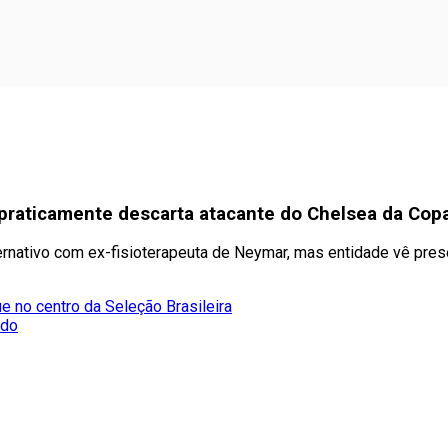
 praticamente descarta atacante do Chelsea da Cop
lternativo com ex-fisioterapeuta de Neymar, mas entidade vê pr
e no centro da Seleção Brasileira
ado