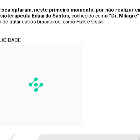
lsea optaram, neste primeiro momento, por não realizar ci
isioterapeuta Eduardo Santos,
conhecido com
o “Dr. Milagre”
de tratar outros brasileiros, como Hulk e Oscar.
LICIDADE