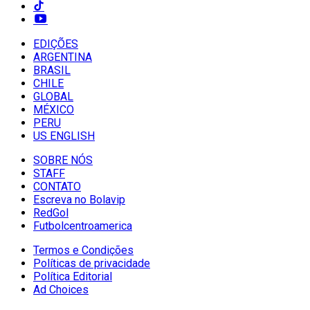
EDIÇÕES
ARGENTINA
BRASIL
CHILE
GLOBAL
MÉXICO
PERU
US ENGLISH
SOBRE NÓS
STAFF
CONTATO
Escreva no Bolavip
RedGol
Futbolcentroamerica
Termos e Condições
Políticas de privacidade
Política Editorial
Ad Choices