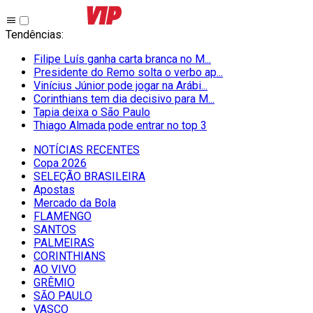
Tendências
:
Filipe Luís ganha carta branca no M...
Presidente do Remo solta o verbo ap...
Vinícius Júnior pode jogar na Arábi...
Corinthians tem dia decisivo para M...
Tapia deixa o São Paulo
Thiago Almada pode entrar no top 3
NOTÍCIAS RECENTES
Copa 2026
SELEÇÃO BRASILEIRA
Apostas
Mercado da Bola
FLAMENGO
SANTOS
PALMEIRAS
CORINTHIANS
AO VIVO
GRÊMIO
SĀO PAULO
VASCO