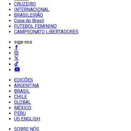
CRUZEIRO
INTERNACIONAL
BRASILEIRÃO
Copa do Brasil
FUTEBOL FEMININO
CAMPEONATO LIBERTADORES
siga-nos
EDIÇÕES
ARGENTINA
BRASIL
CHILE
GLOBAL
MÉXICO
PERU
US ENGLISH
SOBRE NÓS