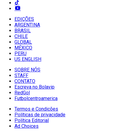
EDIÇÕES
ARGENTINA
BRASIL
CHILE
GLOBAL
MÉXICO
PERU
US ENGLISH
SOBRE NÓS
STAFF
CONTATO
Escreva no Bolavip
RedGol
Futbolcentroamerica
Termos e Condições
Políticas de privacidade
Política Editorial
Ad Choices