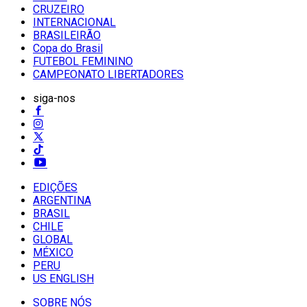
CRUZEIRO
INTERNACIONAL
BRASILEIRÃO
Copa do Brasil
FUTEBOL FEMININO
CAMPEONATO LIBERTADORES
siga-nos
EDIÇÕES
ARGENTINA
BRASIL
CHILE
GLOBAL
MÉXICO
PERU
US ENGLISH
SOBRE NÓS