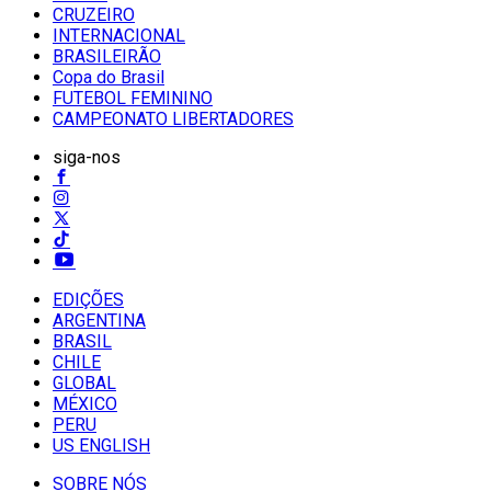
CRUZEIRO
INTERNACIONAL
BRASILEIRÃO
Copa do Brasil
FUTEBOL FEMININO
CAMPEONATO LIBERTADORES
siga-nos
EDIÇÕES
ARGENTINA
BRASIL
CHILE
GLOBAL
MÉXICO
PERU
US ENGLISH
SOBRE NÓS