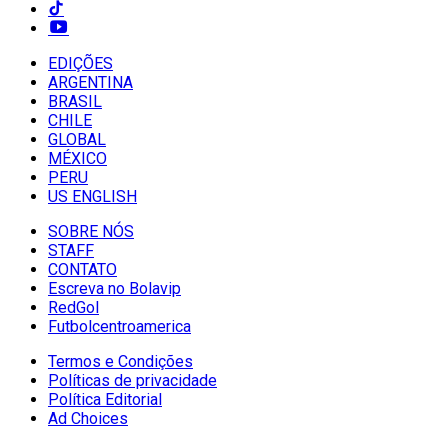
EDIÇÕES
ARGENTINA
BRASIL
CHILE
GLOBAL
MÉXICO
PERU
US ENGLISH
SOBRE NÓS
STAFF
CONTATO
Escreva no Bolavip
RedGol
Futbolcentroamerica
Termos e Condições
Políticas de privacidade
Política Editorial
Ad Choices