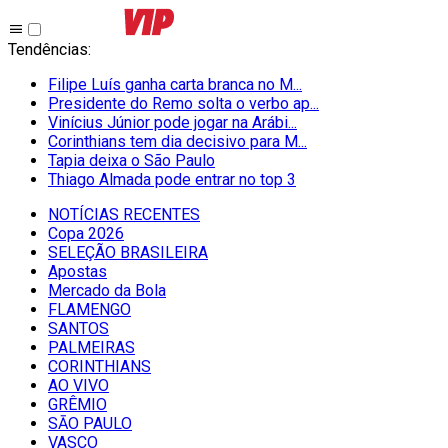
Tendências
:
Filipe Luís ganha carta branca no M...
Presidente do Remo solta o verbo ap...
Vinícius Júnior pode jogar na Arábi...
Corinthians tem dia decisivo para M...
Tapia deixa o São Paulo
Thiago Almada pode entrar no top 3
NOTÍCIAS RECENTES
Copa 2026
SELEÇÃO BRASILEIRA
Apostas
Mercado da Bola
FLAMENGO
SANTOS
PALMEIRAS
CORINTHIANS
AO VIVO
GRÊMIO
SĀO PAULO
VASCO