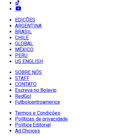
EDIÇÕES
ARGENTINA
BRASIL
CHILE
GLOBAL
MÉXICO
PERU
US ENGLISH
SOBRE NÓS
STAFF
CONTATO
Escreva no Bolavip
RedGol
Futbolcentroamerica
Termos e Condições
Políticas de privacidade
Política Editorial
Ad Choices