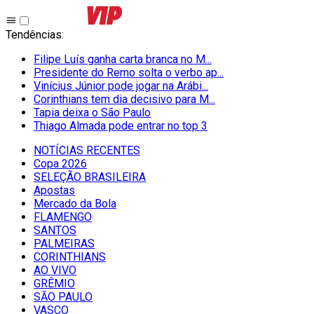
Tendências
:
Filipe Luís ganha carta branca no M...
Presidente do Remo solta o verbo ap...
Vinícius Júnior pode jogar na Arábi...
Corinthians tem dia decisivo para M...
Tapia deixa o São Paulo
Thiago Almada pode entrar no top 3
NOTÍCIAS RECENTES
Copa 2026
SELEÇÃO BRASILEIRA
Apostas
Mercado da Bola
FLAMENGO
SANTOS
PALMEIRAS
CORINTHIANS
AO VIVO
GRÊMIO
SĀO PAULO
VASCO