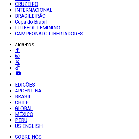
CRUZEIRO
INTERNACIONAL
BRASILEIRÃO
Copa do Brasil
FUTEBOL FEMININO
CAMPEONATO LIBERTADORES
siga-nos
EDIÇÕES
ARGENTINA
BRASIL
CHILE
GLOBAL
MÉXICO
PERU
US ENGLISH
SOBRE NÓS