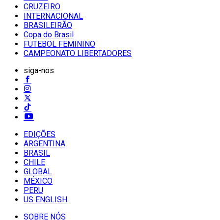
CRUZEIRO
INTERNACIONAL
BRASILEIRÃO
Copa do Brasil
FUTEBOL FEMININO
CAMPEONATO LIBERTADORES
siga-nos
EDIÇÕES
ARGENTINA
BRASIL
CHILE
GLOBAL
MÉXICO
PERU
US ENGLISH
SOBRE NÓS