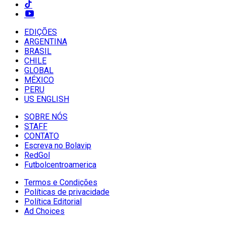
EDIÇÕES
ARGENTINA
BRASIL
CHILE
GLOBAL
MÉXICO
PERU
US ENGLISH
SOBRE NÓS
STAFF
CONTATO
Escreva no Bolavip
RedGol
Futbolcentroamerica
Termos e Condições
Políticas de privacidade
Política Editorial
Ad Choices