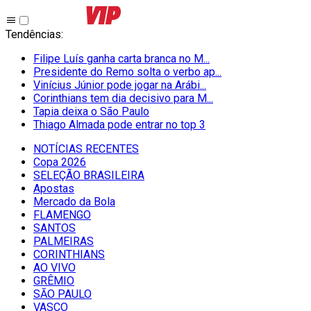
Tendências
:
Filipe Luís ganha carta branca no M...
Presidente do Remo solta o verbo ap...
Vinícius Júnior pode jogar na Arábi...
Corinthians tem dia decisivo para M...
Tapia deixa o São Paulo
Thiago Almada pode entrar no top 3
NOTÍCIAS RECENTES
Copa 2026
SELEÇÃO BRASILEIRA
Apostas
Mercado da Bola
FLAMENGO
SANTOS
PALMEIRAS
CORINTHIANS
AO VIVO
GRÊMIO
SĀO PAULO
VASCO