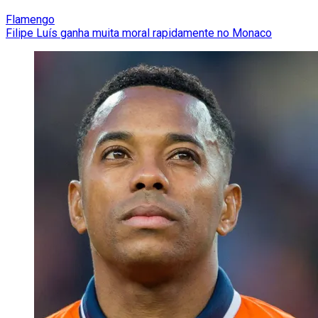
Flamengo
Filipe Luís ganha muita moral rapidamente no Monaco