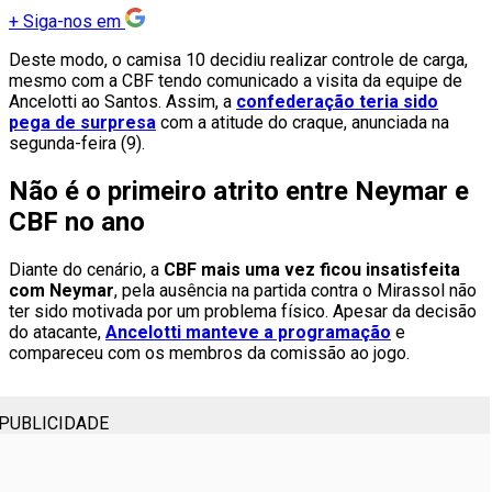
+
Siga-nos em
Deste modo, o camisa 10 decidiu realizar controle de carga,
mesmo com a CBF tendo comunicado a visita da equipe de
Ancelotti ao Santos. Assim, a
confederação teria sido
pega de surpresa
com a atitude do craque, anunciada na
segunda-feira (9).
Não é o primeiro atrito entre Neymar e
CBF no ano
Diante do cenário, a
CBF mais uma vez ficou insatisfeita
com Neymar
, pela ausência na partida contra o Mirassol não
ter sido motivada por um problema físico. Apesar da decisão
do atacante,
Ancelotti manteve a programação
e
compareceu com os membros da comissão ao jogo.
PUBLICIDADE