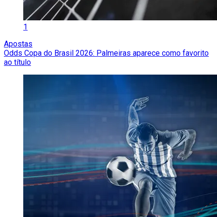
1
Apostas
Odds Copa do Brasil 2026: Palmeiras aparece como favorito
ao título