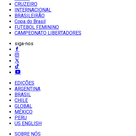
CRUZEIRO
INTERNACIONAL
BRASILEIRÃO
Copa do Brasil
FUTEBOL FEMININO
CAMPEONATO LIBERTADORES
siga-nos
EDIÇÕES
ARGENTINA
BRASIL
CHILE
GLOBAL
MÉXICO
PERU
US ENGLISH
SOBRE NÓS