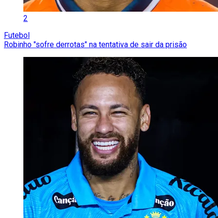
2
Futebol
Robinho "sofre derrotas" na tentativa de sair da prisão