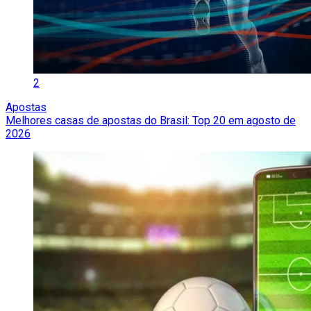
2
Apostas
Melhores casas de apostas do Brasil: Top 20 em agosto de
2026