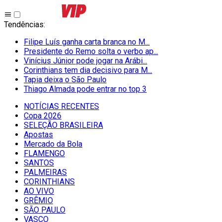
Tendências
:
Filipe Luís ganha carta branca no M...
Presidente do Remo solta o verbo ap...
Vinícius Júnior pode jogar na Arábi...
Corinthians tem dia decisivo para M...
Tapia deixa o São Paulo
Thiago Almada pode entrar no top 3
NOTÍCIAS RECENTES
Copa 2026
SELEÇÃO BRASILEIRA
Apostas
Mercado da Bola
FLAMENGO
SANTOS
PALMEIRAS
CORINTHIANS
AO VIVO
GRÊMIO
SĀO PAULO
VASCO