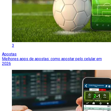
3
Apostas
Melhores apps de apostas: como apostar pelo celular em
2026