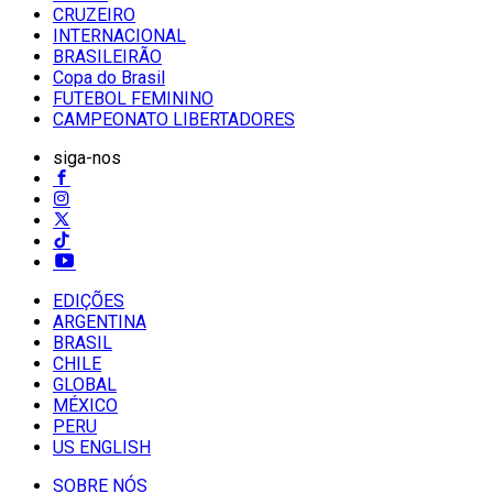
CRUZEIRO
INTERNACIONAL
BRASILEIRÃO
Copa do Brasil
FUTEBOL FEMININO
CAMPEONATO LIBERTADORES
siga-nos
EDIÇÕES
ARGENTINA
BRASIL
CHILE
GLOBAL
MÉXICO
PERU
US ENGLISH
SOBRE NÓS