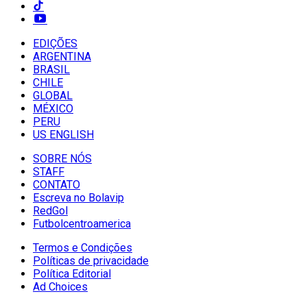
EDIÇÕES
ARGENTINA
BRASIL
CHILE
GLOBAL
MÉXICO
PERU
US ENGLISH
SOBRE NÓS
STAFF
CONTATO
Escreva no Bolavip
RedGol
Futbolcentroamerica
Termos e Condições
Políticas de privacidade
Política Editorial
Ad Choices