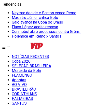
Tendências
:
Neymar decide e Santos vence Remo
Maestro Júnior critica Boto
Galo avança na Copa do Brasil
Flaco López aceita renovar
Conmebol abre processos contra Grêm...
Polêmica em Remo x Santos
NOTÍCIAS RECENTES
Copa 2026
SELEÇÃO BRASILEIRA
Mercado da Bola
FLAMENGO
Apostas
AO VIVO
BRASILEIRÃO
CORINTHIANS
PALMEIRAS
SANTOS