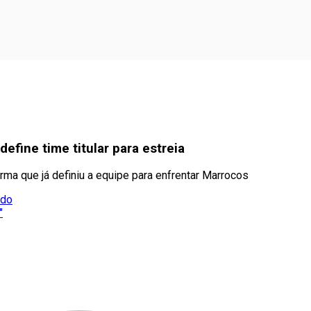
efine time titular para estreia
irma que já definiu a equipe para enfrentar Marrocos
ado
"