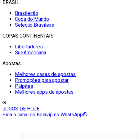
BRASIL
Brasileirão
Copa do Mundo
Seleção Brasileira
COPAS CONTINENTAIS
Libertadores
Sul-Americana
Apostas
Melhores casas de apostas
Promoções para apostar
Palpites
Melhores apps de apostas
JOGOS DE HOJE
Siga o canal do Bolavip no WhatsApp