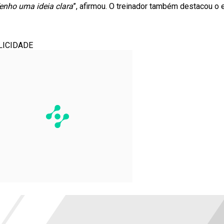
Tenho uma ideia clara
”, afirmou. O treinador também destacou o 
LICIDADE