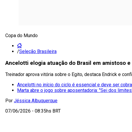
Copa do Mundo
/
Seleção Brasileira
Ancelotti elogia atuação do Brasil em amistoso e d
Treinador aprova vitória sobre o Egito, destaca Endrick e conf
Ancelotti no início do ciclo é essencial e deve ser cobr
Marta abre o jogo sobre aposentadoria: "Sei dos limites
Por
Jéssica Albuquerque
07/06/2026 - 08:35hs BRT