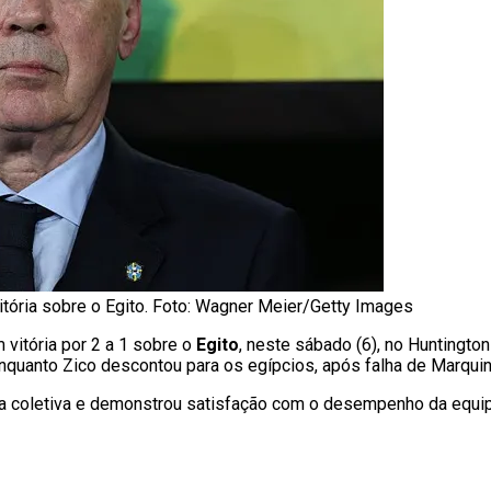
itória sobre o Egito. Foto: Wagner Meier/Getty Images
vitória por 2 a 1 sobre o
Egito
, neste sábado (6), no Huntington
enquanto Zico descontou para os egípcios, após falha de Marqui
a coletiva e demonstrou satisfação com o desempenho da equi