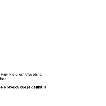
 Park Field, em Cleveland.
nhos.
pe e revelou que
já definiu a