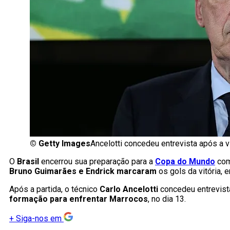
©
Getty Images
Ancelotti concedeu entrevista após a v
O
Brasil
encerrou sua preparação para a
Copa do Mundo
com 
Bruno Guimarães e Endrick marcaram
os gols da vitória, 
Após a partida, o técnico
Carlo Ancelotti
concedeu entrevist
formação para enfrentar Marrocos
, no dia 13.
+
Siga-nos em