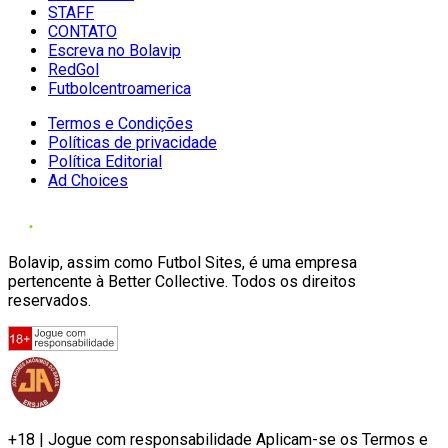
STAFF
CONTATO
Escreva no Bolavip
RedGol
Futbolcentroamerica
Termos e Condições
Políticas de privacidade
Política Editorial
Ad Choices
Bolavip, assim como Futbol Sites, é uma empresa
pertencente à Better Collective. Todos os direitos
reservados.
+18 | Jogue com responsabilidade Aplicam-se os Termos e