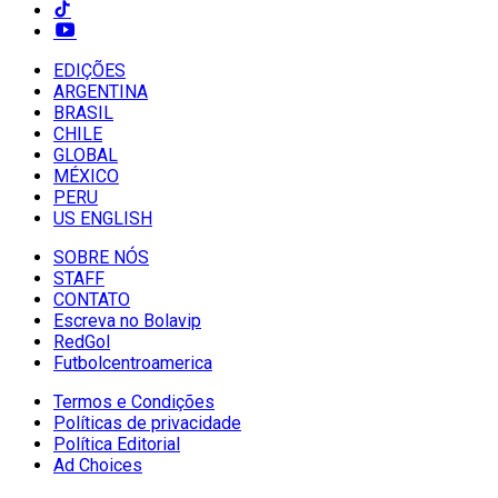
EDIÇÕES
ARGENTINA
BRASIL
CHILE
GLOBAL
MÉXICO
PERU
US ENGLISH
SOBRE NÓS
STAFF
CONTATO
Escreva no Bolavip
RedGol
Futbolcentroamerica
Termos e Condições
Políticas de privacidade
Política Editorial
Ad Choices