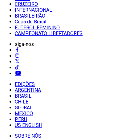
CRUZEIRO
INTERNACIONAL
BRASILEIRÃO
Copa do Brasil
FUTEBOL FEMININO
CAMPEONATO LIBERTADORES
siga-nos
EDIÇÕES
ARGENTINA
BRASIL
CHILE
GLOBAL
MÉXICO
PERU
US ENGLISH
SOBRE NÓS