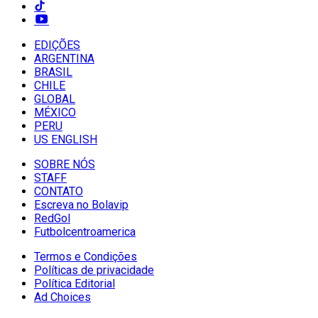
EDIÇÕES
ARGENTINA
BRASIL
CHILE
GLOBAL
MÉXICO
PERU
US ENGLISH
SOBRE NÓS
STAFF
CONTATO
Escreva no Bolavip
RedGol
Futbolcentroamerica
Termos e Condições
Políticas de privacidade
Política Editorial
Ad Choices