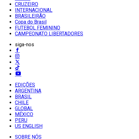
CRUZEIRO
INTERNACIONAL
BRASILEIRÃO
Copa do Brasil
FUTEBOL FEMININO
CAMPEONATO LIBERTADORES
siga-nos
EDIÇÕES
ARGENTINA
BRASIL
CHILE
GLOBAL
MÉXICO
PERU
US ENGLISH
SOBRE NÓS