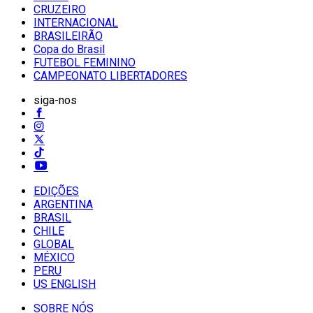
CRUZEIRO
INTERNACIONAL
BRASILEIRÃO
Copa do Brasil
FUTEBOL FEMININO
CAMPEONATO LIBERTADORES
siga-nos
EDIÇÕES
ARGENTINA
BRASIL
CHILE
GLOBAL
MÉXICO
PERU
US ENGLISH
SOBRE NÓS