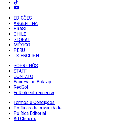
EDIÇÕES
ARGENTINA
BRASIL
CHILE
GLOBAL
MÉXICO
PERU
US ENGLISH
SOBRE NÓS
STAFF
CONTATO
Escreva no Bolavip
RedGol
Futbolcentroamerica
Termos e Condições
Políticas de privacidade
Política Editorial
Ad Choices