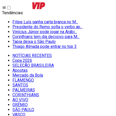
Tendências
:
Filipe Luís ganha carta branca no M...
Presidente do Remo solta o verbo ap...
Vinícius Júnior pode jogar na Arábi...
Corinthians tem dia decisivo para M...
Tapia deixa o São Paulo
Thiago Almada pode entrar no top 3
NOTÍCIAS RECENTES
Copa 2026
SELEÇÃO BRASILEIRA
Apostas
Mercado da Bola
FLAMENGO
SANTOS
PALMEIRAS
CORINTHIANS
AO VIVO
GRÊMIO
SĀO PAULO
VASCO