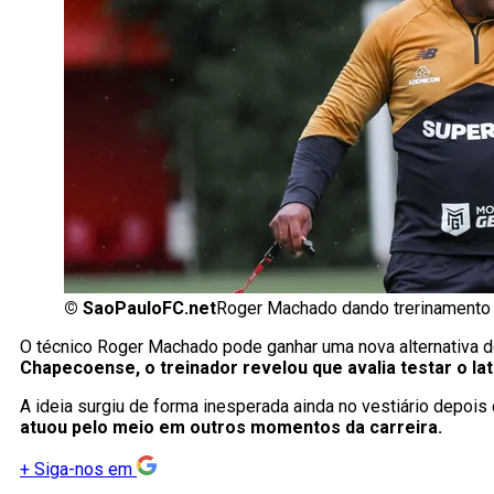
©
SaoPauloFC.net
Roger Machado dando trerinamento 
O técnico Roger Machado pode ganhar uma nova alternativa 
Chapecoense, o treinador revelou que avalia testar o la
A ideia surgiu de forma inesperada ainda no vestiário depois 
atuou pelo meio em outros momentos da carreira.
+
Siga-nos em