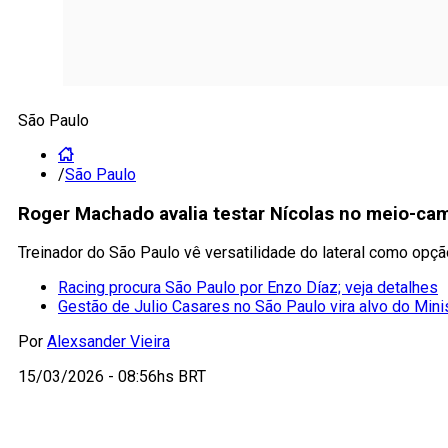
São Paulo
/
São Paulo
Roger Machado avalia testar Nícolas no meio-cam
Treinador do São Paulo vê versatilidade do lateral como opç
Racing procura São Paulo por Enzo Díaz; veja detalhes
Gestão de Julio Casares no São Paulo vira alvo do Mini
Por
Alexsander Vieira
15/03/2026 - 08:56hs BRT