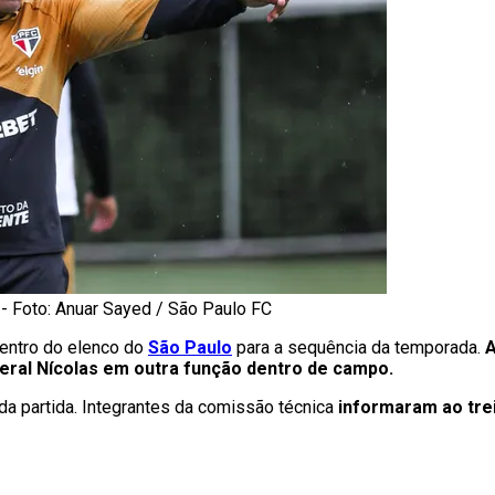
- Foto: Anuar Sayed / São Paulo FC
dentro do elenco do
São Paulo
para a sequência da temporada.
A
teral Nícolas em outra função dentro de campo.
da partida. Integrantes da comissão técnica
informaram ao trei