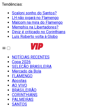
Tendências
:
Scaloni sonho do Santos?
LH não jogará no Flamengo
Malcom na mira do Flamengo
Memphis na Libertadores?
Diniz é criticado no Corinthians
Luís Roberto volta à Globo
NOTÍCIAS RECENTES
Copa 2026
SELEÇÃO BRASILEIRA
Mercado da Bola
FLAMENGO
Apostas
AO VIVO
BRASILEIRÃO
CORINTHIANS
PALMEIRAS
SANTOS