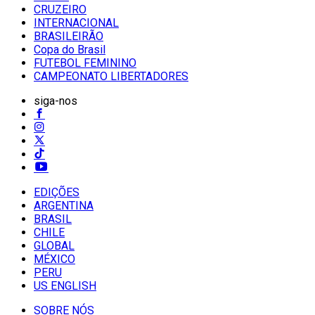
CRUZEIRO
INTERNACIONAL
BRASILEIRÃO
Copa do Brasil
FUTEBOL FEMININO
CAMPEONATO LIBERTADORES
siga-nos
EDIÇÕES
ARGENTINA
BRASIL
CHILE
GLOBAL
MÉXICO
PERU
US ENGLISH
SOBRE NÓS