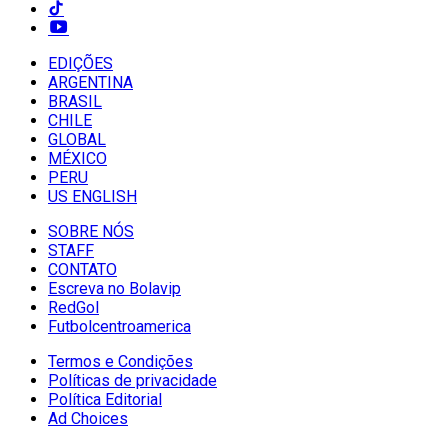
EDIÇÕES
ARGENTINA
BRASIL
CHILE
GLOBAL
MÉXICO
PERU
US ENGLISH
SOBRE NÓS
STAFF
CONTATO
Escreva no Bolavip
RedGol
Futbolcentroamerica
Termos e Condições
Políticas de privacidade
Política Editorial
Ad Choices