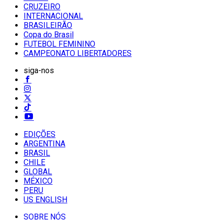
CRUZEIRO
INTERNACIONAL
BRASILEIRÃO
Copa do Brasil
FUTEBOL FEMININO
CAMPEONATO LIBERTADORES
siga-nos
EDIÇÕES
ARGENTINA
BRASIL
CHILE
GLOBAL
MÉXICO
PERU
US ENGLISH
SOBRE NÓS