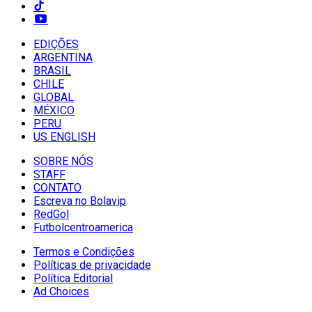
EDIÇÕES
ARGENTINA
BRASIL
CHILE
GLOBAL
MÉXICO
PERU
US ENGLISH
SOBRE NÓS
STAFF
CONTATO
Escreva no Bolavip
RedGol
Futbolcentroamerica
Termos e Condições
Políticas de privacidade
Política Editorial
Ad Choices