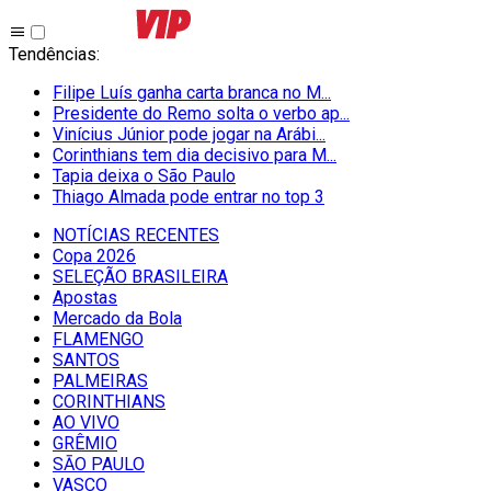
Tendências
:
Filipe Luís ganha carta branca no M...
Presidente do Remo solta o verbo ap...
Vinícius Júnior pode jogar na Arábi...
Corinthians tem dia decisivo para M...
Tapia deixa o São Paulo
Thiago Almada pode entrar no top 3
NOTÍCIAS RECENTES
Copa 2026
SELEÇÃO BRASILEIRA
Apostas
Mercado da Bola
FLAMENGO
SANTOS
PALMEIRAS
CORINTHIANS
AO VIVO
GRÊMIO
SĀO PAULO
VASCO