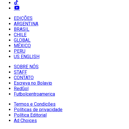
EDIÇÕES
ARGENTINA
BRASIL
CHILE
GLOBAL
MÉXICO
PERU
US ENGLISH
SOBRE NÓS
STAFF
CONTATO
Escreva no Bolavip
RedGol
Futbolcentroamerica
Termos e Condições
Políticas de privacidade
Política Editorial
Ad Choices