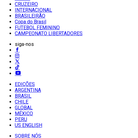
CRUZEIRO
INTERNACIONAL
BRASILEIRÃO
Copa do Brasil
FUTEBOL FEMININO
CAMPEONATO LIBERTADORES
siga-nos
EDIÇÕES
ARGENTINA
BRASIL
CHILE
GLOBAL
MÉXICO
PERU
US ENGLISH
SOBRE NÓS