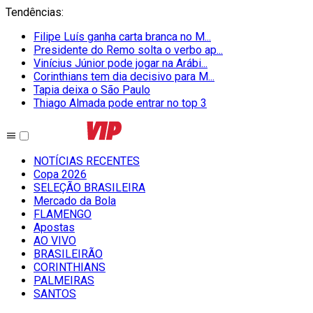
Tendências
:
Filipe Luís ganha carta branca no M...
Presidente do Remo solta o verbo ap...
Vinícius Júnior pode jogar na Arábi...
Corinthians tem dia decisivo para M...
Tapia deixa o São Paulo
Thiago Almada pode entrar no top 3
NOTÍCIAS RECENTES
Copa 2026
SELEÇÃO BRASILEIRA
Mercado da Bola
FLAMENGO
Apostas
AO VIVO
BRASILEIRÃO
CORINTHIANS
PALMEIRAS
SANTOS