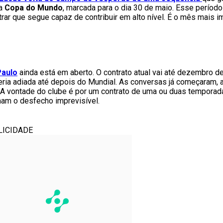
 a
Copa do Mundo
, marcada para o dia 30 de maio. Esse período v
rar que segue capaz de contribuir em alto nível. É o mês mais 
Paulo
ainda está em aberto. O contrato atual vai até dezembro de 
ia adiada até depois do Mundial. As conversas já começaram, ai
A vontade do clube é por um contrato de uma ou duas temporada
rnam o desfecho imprevisível.
LICIDADE