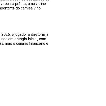
irou, na prática, uma vitrine
importante do camisa 7 no
2026, e jogador e diretoria já
nda em estágio inicial, com
s, mas o cenário financeiro e