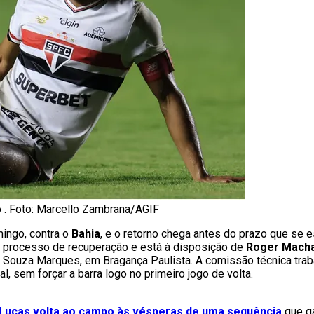
 . Foto: Marcello Zambrana/AGIF
ingo, contra o
Bahia
, e o retorno chega antes do prazo que se 
no processo de recuperação e está à disposição de
Roger Mach
e Souza Marques, em Bragança Paulista. A comissão técnica traba
, sem forçar a barra logo no primeiro jogo de volta.
Lucas volta ao campo às vésperas de uma sequência
que g