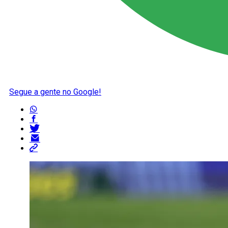
Segue a gente no Google!