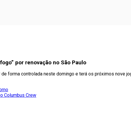
 fogo” por renovação no São Paulo
 de forma controlada neste domingo e terá os próximos nove jog
orno
om o Columbus Crew