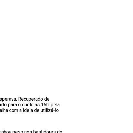
esperava. Recuperado de
ado
para o duelo às 16h, pela
lha com a ideia de utilizá-lo
anhou peso nos bastidores do