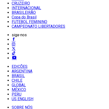
CRUZEIRO
INTERNACIONAL
BRASILEIRÃO
Copa do Brasil
FUTEBOL FEMININO
CAMPEONATO LIBERTADORES
siga-nos
EDIÇÕES
ARGENTINA
BRASIL
CHILE
GLOBAL
MÉXICO
PERU
US ENGLISH
SOBRE NÓS