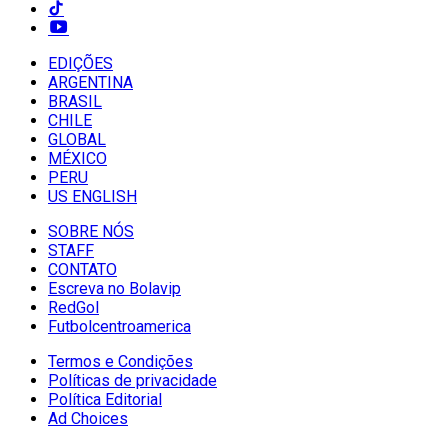
EDIÇÕES
ARGENTINA
BRASIL
CHILE
GLOBAL
MÉXICO
PERU
US ENGLISH
SOBRE NÓS
STAFF
CONTATO
Escreva no Bolavip
RedGol
Futbolcentroamerica
Termos e Condições
Políticas de privacidade
Política Editorial
Ad Choices