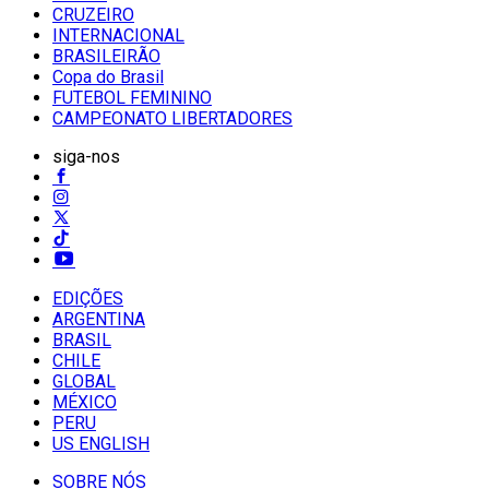
CRUZEIRO
INTERNACIONAL
BRASILEIRÃO
Copa do Brasil
FUTEBOL FEMININO
CAMPEONATO LIBERTADORES
siga-nos
EDIÇÕES
ARGENTINA
BRASIL
CHILE
GLOBAL
MÉXICO
PERU
US ENGLISH
SOBRE NÓS