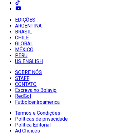
EDIÇÕES
ARGENTINA
BRASIL
CHILE
GLOBAL
MÉXICO
PERU
US ENGLISH
SOBRE NÓS
STAFF
CONTATO
Escreva no Bolavip
RedGol
Futbolcentroamerica
Termos e Condições
Políticas de privacidade
Política Editorial
Ad Choices