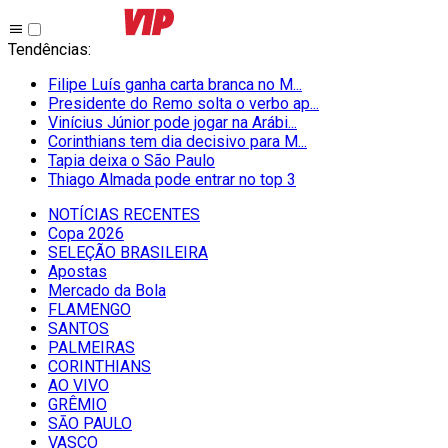
Tendências
:
Filipe Luís ganha carta branca no M...
Presidente do Remo solta o verbo ap...
Vinícius Júnior pode jogar na Arábi...
Corinthians tem dia decisivo para M...
Tapia deixa o São Paulo
Thiago Almada pode entrar no top 3
NOTÍCIAS RECENTES
Copa 2026
SELEÇÃO BRASILEIRA
Apostas
Mercado da Bola
FLAMENGO
SANTOS
PALMEIRAS
CORINTHIANS
AO VIVO
GRÊMIO
SĀO PAULO
VASCO