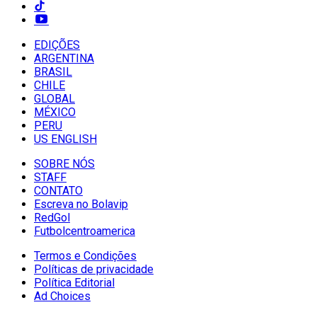
EDIÇÕES
ARGENTINA
BRASIL
CHILE
GLOBAL
MÉXICO
PERU
US ENGLISH
SOBRE NÓS
STAFF
CONTATO
Escreva no Bolavip
RedGol
Futbolcentroamerica
Termos e Condições
Políticas de privacidade
Política Editorial
Ad Choices