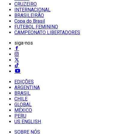
CRUZEIRO
INTERNACIONAL
BRASILEIRÃO
Copa do Brasil
FUTEBOL FEMININO
CAMPEONATO LIBERTADORES
siga-nos
EDIÇÕES
ARGENTINA
BRASIL
CHILE
GLOBAL
MÉXICO
PERU
US ENGLISH
SOBRE NÓS