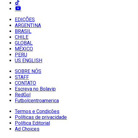
EDIÇÕES
ARGENTINA
BRASIL
CHILE
GLOBAL
MÉXICO
PERU
US ENGLISH
SOBRE NÓS
STAFF
CONTATO
Escreva no Bolavip
RedGol
Futbolcentroamerica
Termos e Condições
Políticas de privacidade
Política Editorial
Ad Choices