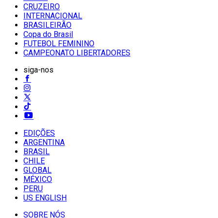
CRUZEIRO
INTERNACIONAL
BRASILEIRÃO
Copa do Brasil
FUTEBOL FEMININO
CAMPEONATO LIBERTADORES
siga-nos
EDIÇÕES
ARGENTINA
BRASIL
CHILE
GLOBAL
MÉXICO
PERU
US ENGLISH
SOBRE NÓS