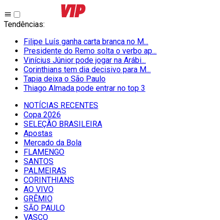
Tendências
:
Filipe Luís ganha carta branca no M...
Presidente do Remo solta o verbo ap...
Vinícius Júnior pode jogar na Arábi...
Corinthians tem dia decisivo para M...
Tapia deixa o São Paulo
Thiago Almada pode entrar no top 3
NOTÍCIAS RECENTES
Copa 2026
SELEÇÃO BRASILEIRA
Apostas
Mercado da Bola
FLAMENGO
SANTOS
PALMEIRAS
CORINTHIANS
AO VIVO
GRÊMIO
SĀO PAULO
VASCO