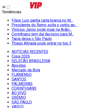
Tendências
:
Filipe Luís ganha carta branca no M...
Presidente do Remo solta o verbo ap...
Vinícius Júnior pode jogar na Arábi...
Corinthians tem dia decisivo para M...
Tapia deixa o São Paulo
Thiago Almada pode entrar no top 3
NOTÍCIAS RECENTES
Copa 2026
SELEÇÃO BRASILEIRA
Apostas
Mercado da Bola
FLAMENGO
SANTOS
PALMEIRAS
CORINTHIANS
AO VIVO
GRÊMIO
SĀO PAULO
VASCO