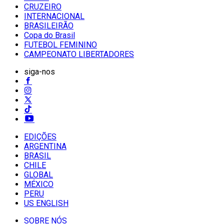
CRUZEIRO
INTERNACIONAL
BRASILEIRÃO
Copa do Brasil
FUTEBOL FEMININO
CAMPEONATO LIBERTADORES
siga-nos
EDIÇÕES
ARGENTINA
BRASIL
CHILE
GLOBAL
MÉXICO
PERU
US ENGLISH
SOBRE NÓS