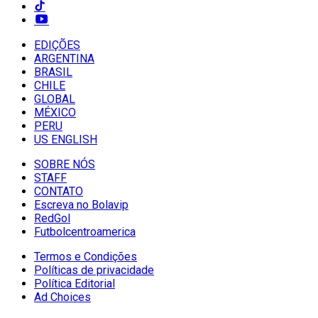
EDIÇÕES
ARGENTINA
BRASIL
CHILE
GLOBAL
MÉXICO
PERU
US ENGLISH
SOBRE NÓS
STAFF
CONTATO
Escreva no Bolavip
RedGol
Futbolcentroamerica
Termos e Condições
Políticas de privacidade
Política Editorial
Ad Choices