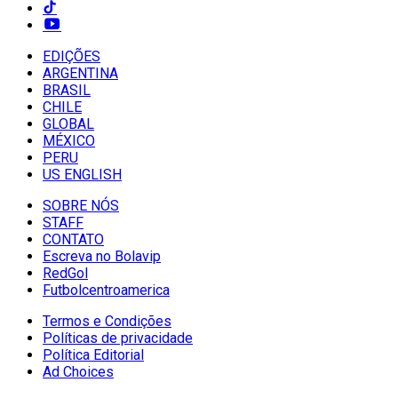
EDIÇÕES
ARGENTINA
BRASIL
CHILE
GLOBAL
MÉXICO
PERU
US ENGLISH
SOBRE NÓS
STAFF
CONTATO
Escreva no Bolavip
RedGol
Futbolcentroamerica
Termos e Condições
Políticas de privacidade
Política Editorial
Ad Choices