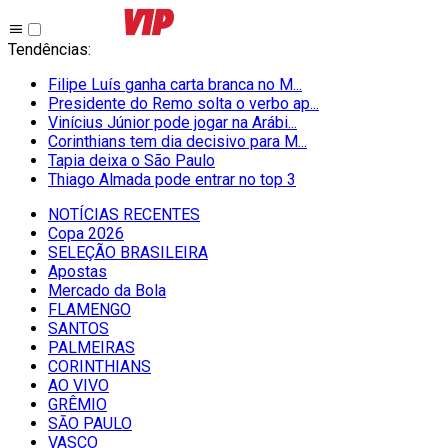
Tendências
:
Filipe Luís ganha carta branca no M...
Presidente do Remo solta o verbo ap...
Vinícius Júnior pode jogar na Arábi...
Corinthians tem dia decisivo para M...
Tapia deixa o São Paulo
Thiago Almada pode entrar no top 3
NOTÍCIAS RECENTES
Copa 2026
SELEÇÃO BRASILEIRA
Apostas
Mercado da Bola
FLAMENGO
SANTOS
PALMEIRAS
CORINTHIANS
AO VIVO
GRÊMIO
SĀO PAULO
VASCO