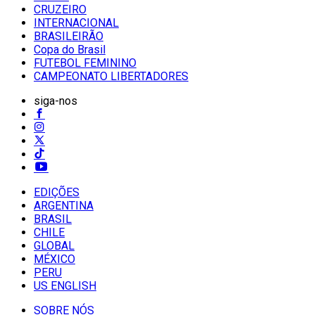
CRUZEIRO
INTERNACIONAL
BRASILEIRÃO
Copa do Brasil
FUTEBOL FEMININO
CAMPEONATO LIBERTADORES
siga-nos
EDIÇÕES
ARGENTINA
BRASIL
CHILE
GLOBAL
MÉXICO
PERU
US ENGLISH
SOBRE NÓS