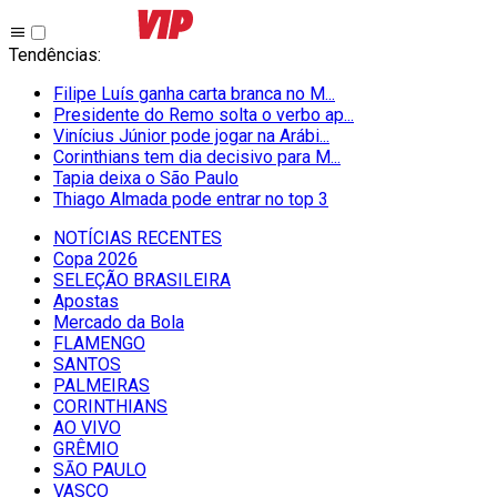
Tendências
:
Filipe Luís ganha carta branca no M...
Presidente do Remo solta o verbo ap...
Vinícius Júnior pode jogar na Arábi...
Corinthians tem dia decisivo para M...
Tapia deixa o São Paulo
Thiago Almada pode entrar no top 3
NOTÍCIAS RECENTES
Copa 2026
SELEÇÃO BRASILEIRA
Apostas
Mercado da Bola
FLAMENGO
SANTOS
PALMEIRAS
CORINTHIANS
AO VIVO
GRÊMIO
SĀO PAULO
VASCO