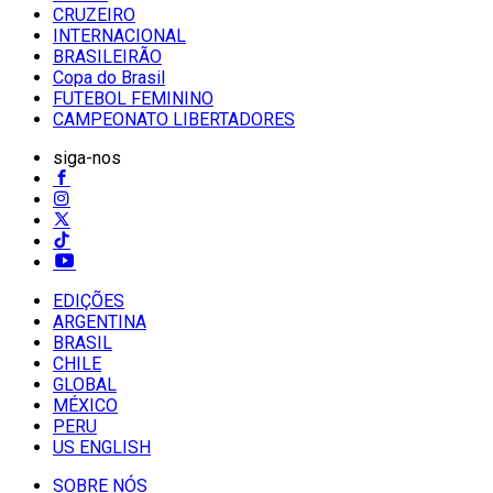
CRUZEIRO
INTERNACIONAL
BRASILEIRÃO
Copa do Brasil
FUTEBOL FEMININO
CAMPEONATO LIBERTADORES
siga-nos
EDIÇÕES
ARGENTINA
BRASIL
CHILE
GLOBAL
MÉXICO
PERU
US ENGLISH
SOBRE NÓS