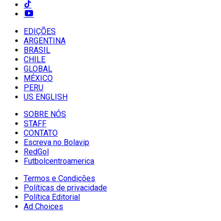
EDIÇÕES
ARGENTINA
BRASIL
CHILE
GLOBAL
MÉXICO
PERU
US ENGLISH
SOBRE NÓS
STAFF
CONTATO
Escreva no Bolavip
RedGol
Futbolcentroamerica
Termos e Condições
Políticas de privacidade
Política Editorial
Ad Choices