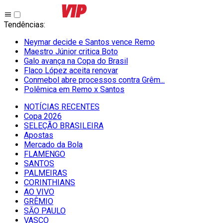
Tendências
:
Neymar decide e Santos vence Remo
Maestro Júnior critica Boto
Galo avança na Copa do Brasil
Flaco López aceita renovar
Conmebol abre processos contra Grêm...
Polêmica em Remo x Santos
NOTÍCIAS RECENTES
Copa 2026
SELEÇÃO BRASILEIRA
Apostas
Mercado da Bola
FLAMENGO
SANTOS
PALMEIRAS
CORINTHIANS
AO VIVO
GRÊMIO
SĀO PAULO
VASCO