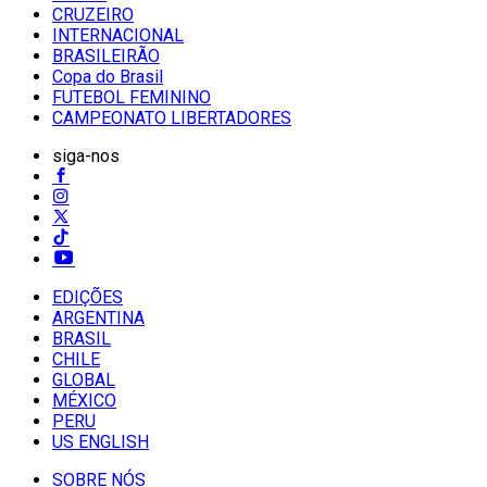
CRUZEIRO
INTERNACIONAL
BRASILEIRÃO
Copa do Brasil
FUTEBOL FEMININO
CAMPEONATO LIBERTADORES
siga-nos
EDIÇÕES
ARGENTINA
BRASIL
CHILE
GLOBAL
MÉXICO
PERU
US ENGLISH
SOBRE NÓS