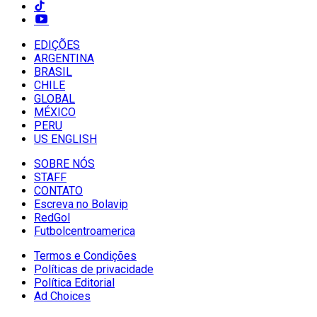
EDIÇÕES
ARGENTINA
BRASIL
CHILE
GLOBAL
MÉXICO
PERU
US ENGLISH
SOBRE NÓS
STAFF
CONTATO
Escreva no Bolavip
RedGol
Futbolcentroamerica
Termos e Condições
Políticas de privacidade
Política Editorial
Ad Choices