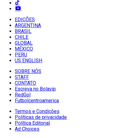
EDIÇÕES
ARGENTINA
BRASIL
CHILE
GLOBAL
MÉXICO
PERU
US ENGLISH
SOBRE NÓS
STAFF
CONTATO
Escreva no Bolavip
RedGol
Futbolcentroamerica
Termos e Condições
Políticas de privacidade
Política Editorial
Ad Choices