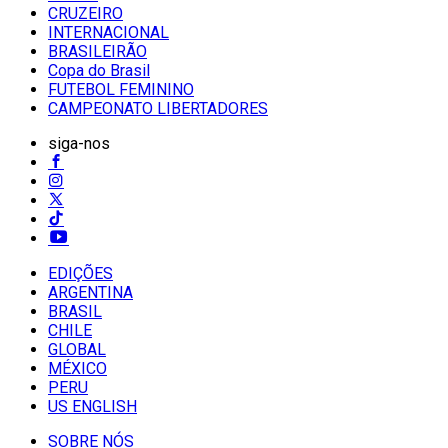
CRUZEIRO
INTERNACIONAL
BRASILEIRÃO
Copa do Brasil
FUTEBOL FEMININO
CAMPEONATO LIBERTADORES
siga-nos
EDIÇÕES
ARGENTINA
BRASIL
CHILE
GLOBAL
MÉXICO
PERU
US ENGLISH
SOBRE NÓS